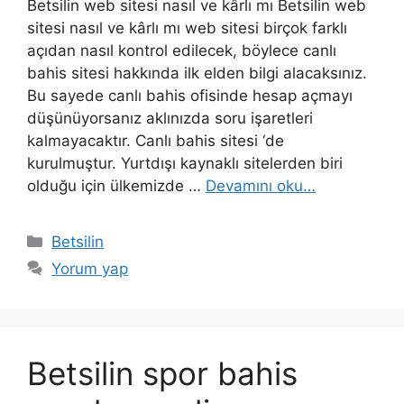
Betsilin web sitesi nasıl ve kârlı mı Betsilin web
sitesi nasıl ve kârlı mı web sitesi birçok farklı
açıdan nasıl kontrol edilecek, böylece canlı
bahis sitesi hakkında ilk elden bilgi alacaksınız.
Bu sayede canlı bahis ofisinde hesap açmayı
düşünüyorsanız aklınızda soru işaretleri
kalmayacaktır. Canlı bahis sitesi ‘de
kurulmuştur. Yurtdışı kaynaklı sitelerden biri
olduğu için ülkemizde …
Devamını oku…
Kategoriler
Betsilin
Yorum yap
Betsilin spor bahis