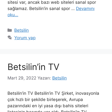
sitesi var, ancak bazı web siteleri sanal spor
sağlamaz. Betsilin’in sanal spor …
Devamını
oku…
Kategoriler
Betsilin
Yorum yap
Betsilin’in TV
Mart 29, 2022
Yazarı:
Betsilin
Betsilin’in TV Betsilin’in TV Şirket, inovasyonla
çok hızlı bir şekilde birleşerek, Avrupa
pazarındaki en iyi yasa dışı bahis siteleri
listesinin başında yer aldı. Betsilin’in TV