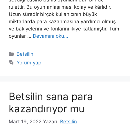
rulettir. Bu oyun anlaşılması kolay ve kârlıdır.
Uzun süredir birçok kullanıcının büyük
miktarlarda para kazanmasına yardımcı olmuş
ve bakiyelerini ve fonlarını ikiye katlamıştır. Tüm
oyunlar …
Devamını oku…
Kategoriler
Betsilin
Yorum yap
Betsilin sana para
kazandırıyor mu
Mart 19, 2022
Yazarı:
Betsilin