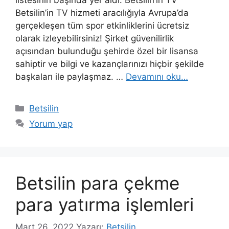
Betsilin’in TV hizmeti aracılığıyla Avrupa’da
gerçekleşen tüm spor etkinliklerini ücretsiz
olarak izleyebilirsiniz! Şirket güvenilirlik
açısından bulunduğu şehirde özel bir lisansa
sahiptir ve bilgi ve kazançlarınızı hiçbir şekilde
başkaları ile paylaşmaz. …
Devamını oku…
Kategoriler
Betsilin
Yorum yap
Betsilin para çekme
para yatırma işlemleri
Mart 26, 2022
Yazarı:
Betsilin