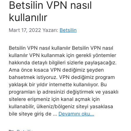
Betsilin VPN nasıl
kullanılır
Mart 17, 2022
Yazarı:
Betsilin
Betsilin VPN nasıl kullanılır Betsilin VPN nasıl
kullanılır VPN kullanmak için gerekli yöntemler
hakkında detaylı bilgileri sizlerle paylaşacağız.
Ama önce kısaca VPN dediğimiz şeyden
bahsetmek istiyoruz. VPN dediğimiz program
yaklaşık bir yıldır internette kullanılıyor. Bu
programları ip adresinizi değiştirmek ve yasaklı
sitelere erişmeniz için kanal açmak için
kullanabilir, ülkeniz/bölgeniz siteyi yasaklasa
bile siteye giriş de …
Devamını oku…
Kategoriler