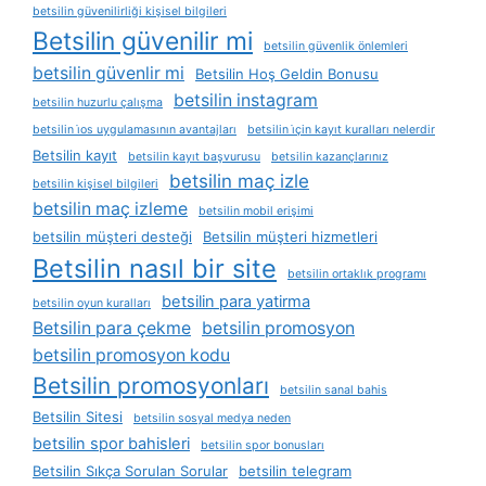
betsilin güvenilirliği kişisel bilgileri
Betsilin güvenilir mi
betsilin güvenlik önlemleri
betsilin güvenlir mi
Betsilin Hoş Geldin Bonusu
betsilin instagram
betsilin huzurlu çalışma
betsilin i̇os uygulamasının avantajları
betsilin i̇çin kayıt kuralları nelerdir
Betsilin kayıt
betsilin kayıt başvurusu
betsilin kazançlarınız
betsilin maç izle
betsilin kişisel bilgileri
betsilin maç izleme
betsilin mobil erişimi
betsilin müşteri desteği
Betsilin müşteri hizmetleri
Betsilin nasıl bir site
betsilin ortaklık programı
betsilin para yatirma
betsilin oyun kuralları
Betsilin para çekme
betsilin promosyon
betsilin promosyon kodu
Betsilin promosyonları
betsilin sanal bahis
Betsilin Sitesi
betsilin sosyal medya neden
betsilin spor bahisleri
betsilin spor bonusları
Betsilin Sıkça Sorulan Sorular
betsilin telegram