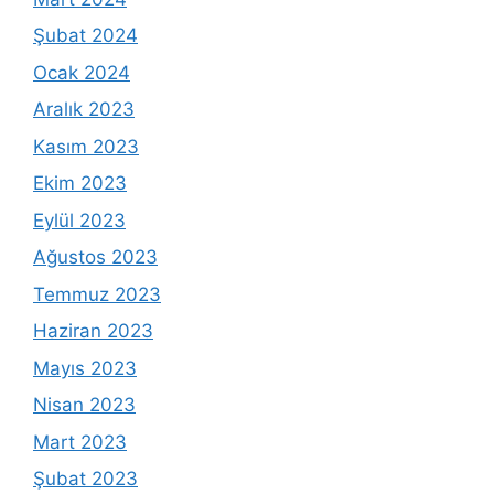
Şubat 2024
Ocak 2024
Aralık 2023
Kasım 2023
Ekim 2023
Eylül 2023
Ağustos 2023
Temmuz 2023
Haziran 2023
Mayıs 2023
Nisan 2023
Mart 2023
Şubat 2023