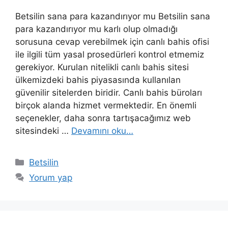
Betsilin sana para kazandırıyor mu Betsilin sana
para kazandırıyor mu karlı olup olmadığı
sorusuna cevap verebilmek için canlı bahis ofisi
ile ilgili tüm yasal prosedürleri kontrol etmemiz
gerekiyor. Kurulan nitelikli canlı bahis sitesi
ülkemizdeki bahis piyasasında kullanılan
güvenilir sitelerden biridir. Canlı bahis büroları
birçok alanda hizmet vermektedir. En önemli
seçenekler, daha sonra tartışacağımız web
sitesindeki …
Devamını oku…
Kategoriler
Betsilin
Yorum yap