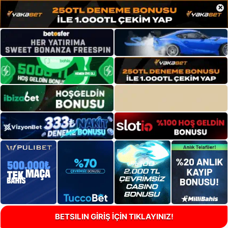
×
BETSILIN GİRİŞ İÇİN TIKLAYINIZ!