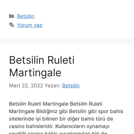
Kategoriler
Betsilin
Yorum yap
Betsilin Ruleti
Martingale
Mart 22, 2022
Yazarı:
Betsilin
Betsilin Ruleti Martingale Betsilin Ruleti
Martingale Bildiğiniz gibi Betsilin gibi spor bahis
sitelerinde iyi bilinen bir diğer bahis türü de
casino bahisleridir. Kullanıcıların oynamayı
sevdiği casino bahis oyunlarından biri de