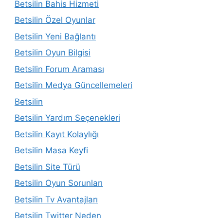
Betsilin Bahis Hizmeti
Betsilin Özel Oyunlar
Betsilin Yeni Bağlantı
Betsilin Oyun Bilgisi
Betsilin Forum Araması
Betsilin Medya Güncellemeleri
Betsilin
Betsilin Yardım Seçenekleri
Betsilin Kayıt Kolaylığı
Betsilin Masa Keyfi
Betsilin Site Türü
Betsilin Oyun Sorunları
Betsilin Tv Avantajları
Betsilin Twitter Neden