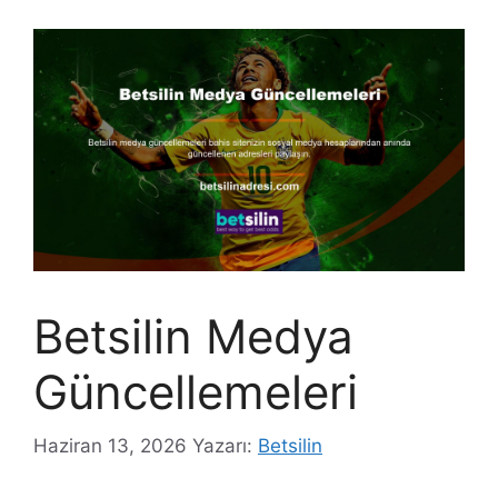
Betsilin Medya
Güncellemeleri
Haziran 13, 2026
Yazarı:
Betsilin