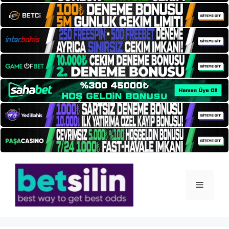
İçeriğe
atla
Menü