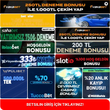
×
BETSILIN GİRİŞ İÇİN TIKLAYINIZ!