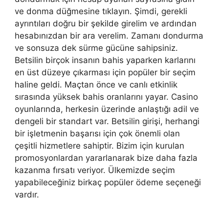
ve donma düğmesine tıklayın. Şimdi, gerekli
ayrıntıları doğru bir şekilde girelim ve ardından
hesabınızdan bir ara verelim. Zamanı dondurma
ve sonsuza dek sürme gücüne sahipsiniz.
Betsilin birçok insanın bahis yaparken karlarını
en üst düzeye çıkarması için popüler bir seçim
haline geldi. Maçtan önce ve canlı etkinlik
sırasında yüksek bahis oranlarını yayar. Casino
oyunlarında, herkesin üzerinde anlaştığı adil ve
dengeli bir standart var. Betsilin girişi, herhangi
bir işletmenin başarısı için çok önemli olan
çeşitli hizmetlere sahiptir. Bizim için kurulan
promosyonlardan yararlanarak bize daha fazla
kazanma fırsatı veriyor. Ülkemizde seçim
yapabileceğiniz birkaç popüler ödeme seçeneği
vardır.