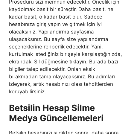
Prosedürü sizi memnun edecektir. Öncelik için
kaydolmak basit bir süreçtir. Daha basit, ne
kadar basit, o kadar basit olur. Sadece
hesabınıza giriş yapın ve gitmek için iyi
olacaksınız. Yapılandırma sayfasına
ulaşacaksınız. Bu sayfa size yapılandırma
seçeneklerine rehberlik edecektir. Yani,
kurtulmak istediğiniz bir şeyle karşılaştığınızda,
ekrandaki Sil düğmesine tıklayın. Burada bazı
bilgiler talep edilecektir. Onları eksik
bırakmadan tamamlayacaksınız. Bu adımları
izleyerek, artık hesabınızı olası tehditlerden
koruyabilirsiniz.
Betsilin Hesap Silme
Medya Güncellemeleri
Betsilin hesabınızı sildikten sonra, daha sonra