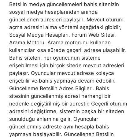
Betsilin medya güncellemeleri bahis sitenizin
sosyal medya hesaplarından anında
güncellenen adresleri paylaşın. Mevcut oturum
açma adresini alma yöntemi aşağıdaki gibidir,
Sosyal Medya Hesapları. Forum Web Sitesi.
Arama Motoru. Arama motorunu kullanan
kullanıcılar kısa sürede geçerli adrese ulaşabilir.
Bahis siteleri, her oyuncunun sisteme
erişebilmesi için birçok sitede mevcut adresleri
paylaşır. Oyuncular mevcut adrese kolayca
erişebilir ve bahis yapmaya devam edebilir.
Güncelleme Betsilin Adres Bilgileri. Bahis
sitesinin güncellenmiş adresi herhangi bir
nedenle değiştirilmiş bir adrestir. Geçerli oturum
adresini değiştirme, sistemin başka bir siteden
sunulduğu anlamına gelir. Oyuncular
güncellenmiş adreste aynı hesapla bahis
yapmaya başlayabilir. Güncellenen Betsilin