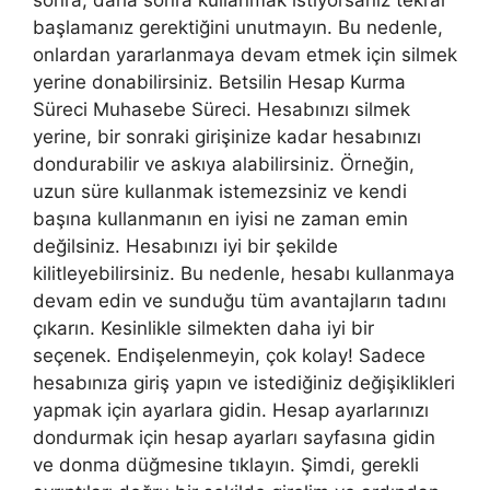
başlamanız gerektiğini unutmayın. Bu nedenle,
onlardan yararlanmaya devam etmek için silmek
yerine donabilirsiniz. Betsilin Hesap Kurma
Süreci Muhasebe Süreci. Hesabınızı silmek
yerine, bir sonraki girişinize kadar hesabınızı
dondurabilir ve askıya alabilirsiniz. Örneğin,
uzun süre kullanmak istemezsiniz ve kendi
başına kullanmanın en iyisi ne zaman emin
değilsiniz. Hesabınızı iyi bir şekilde
kilitleyebilirsiniz. Bu nedenle, hesabı kullanmaya
devam edin ve sunduğu tüm avantajların tadını
çıkarın. Kesinlikle silmekten daha iyi bir
seçenek. Endişelenmeyin, çok kolay! Sadece
hesabınıza giriş yapın ve istediğiniz değişiklikleri
yapmak için ayarlara gidin. Hesap ayarlarınızı
dondurmak için hesap ayarları sayfasına gidin
ve donma düğmesine tıklayın. Şimdi, gerekli