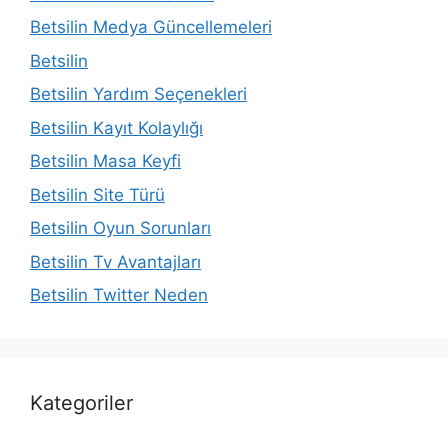
Betsilin Medya Güncellemeleri
Betsilin
Betsilin Yardım Seçenekleri
Betsilin Kayıt Kolaylığı
Betsilin Masa Keyfi
Betsilin Site Türü
Betsilin Oyun Sorunları
Betsilin Tv Avantajları
Betsilin Twitter Neden
Kategoriler