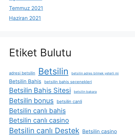
Temmuz 2021
Haziran 2021
Etiket Bulutu
Betsilin
adresi betsilin
betsilin adres bilmek yeterli mi
Betsilin Bahis
betsilin bahis seçenekleri
Betsilin Bahis Sitesi
betsilin bakara
Betsilin bonus
betsilin canli
Betsilin canlı bahis
Betsilin canlı casino
Betsilin canlı Destek
Betsilin casino