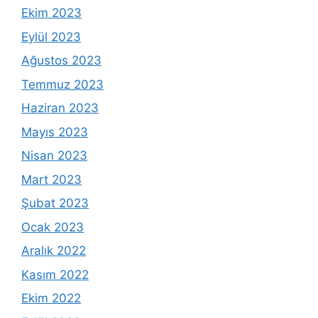
Ekim 2023
Eylül 2023
Ağustos 2023
Temmuz 2023
Haziran 2023
Mayıs 2023
Nisan 2023
Mart 2023
Şubat 2023
Ocak 2023
Aralık 2022
Kasım 2022
Ekim 2022