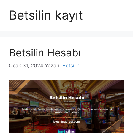
Betsilin kayıt
Betsilin Hesabı
Ocak 31, 2024
Yazarı:
Betsilin