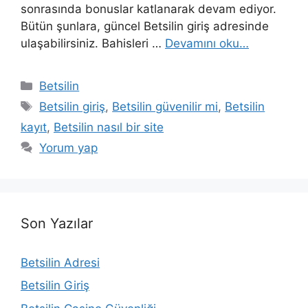
sonrasında bonuslar katlanarak devam ediyor.
Bütün şunlara, güncel Betsilin giriş adresinde
ulaşabilirsiniz. Bahisleri …
Devamını oku…
Kategoriler
Betsilin
Etiketler
Betsilin giriş
,
Betsilin güvenilir mi
,
Betsilin
kayıt
,
Betsilin nasıl bir site
Yorum yap
Son Yazılar
Betsilin Adresi
Betsilin Giriş