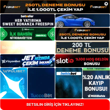
×
BETSILIN GİRİŞ İÇİN TIKLAYINIZ!