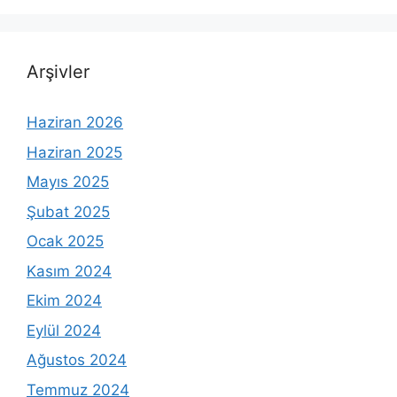
Arşivler
Haziran 2026
Haziran 2025
Mayıs 2025
Şubat 2025
Ocak 2025
Kasım 2024
Ekim 2024
Eylül 2024
Ağustos 2024
Temmuz 2024