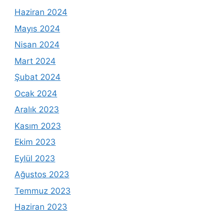
Haziran 2024
Mayıs 2024
Nisan 2024
Mart 2024
Şubat 2024
Ocak 2024
Aralık 2023
Kasım 2023
Ekim 2023
Eylül 2023
Ağustos 2023
Temmuz 2023
Haziran 2023