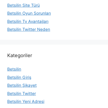
Betsilin Site Türü
Betsilin Oyun Sorunları
Betsilin Tv Avantajları
Betsilin Twitter Neden
Kategoriler
Betsilin
Betsilin Giriş
Betsilin Şikayet
Betsilin Twitter
Betsilin Yeni Adresi