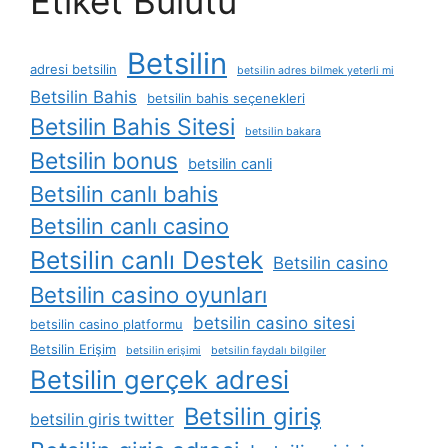
Etiket Bulutu
Betsilin
adresi betsilin
betsilin adres bilmek yeterli mi
Betsilin Bahis
betsilin bahis seçenekleri
Betsilin Bahis Sitesi
betsilin bakara
Betsilin bonus
betsilin canli
Betsilin canlı bahis
Betsilin canlı casino
Betsilin canlı Destek
Betsilin casino
Betsilin casino oyunları
betsilin casino sitesi
betsilin casino platformu
Betsilin Erişim
betsilin erişimi
betsilin faydalı bilgiler
Betsilin gerçek adresi
Betsilin giriş
betsilin giris twitter