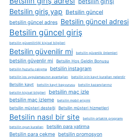
Betsilin giriş adresi
betsilin girişi
Betsilin giriş yap
Betsilin güncel
Betsilin güncel adresi
betsilin güncel adres
Betsilin güncel giriş
betsilin güvenilirliği kişisel bilgileri
Betsilin güvenilir mi
betsilin güvenlik önlemleri
betsilin güvenlir mi
Betsilin Hoş Geldin Bonusu
betsilin instagram
betsilin huzurlu çalışma
betsilin i̇os uygulamasının avantajları
betsilin i̇çin kayıt kuralları nelerdir
Betsilin kayıt
betsilin kayıt başvurusu
betsilin kazançlarınız
betsilin maç izle
betsilin kişisel bilgileri
betsilin maç izleme
betsilin mobil erişimi
betsilin müşteri desteği
Betsilin müşteri hizmetleri
Betsilin nasıl bir site
betsilin ortaklık programı
betsilin para yatirma
betsilin oyun kuralları
Betsilin para çekme
betsilin promosyon