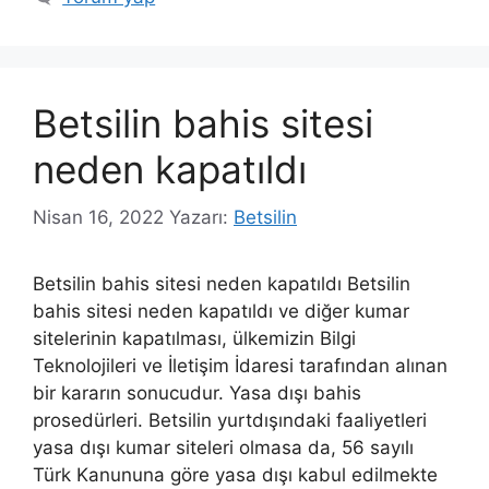
Betsilin bahis sitesi
neden kapatıldı
Nisan 16, 2022
Yazarı:
Betsilin
Betsilin bahis sitesi neden kapatıldı Betsilin
bahis sitesi neden kapatıldı ve diğer kumar
sitelerinin kapatılması, ülkemizin Bilgi
Teknolojileri ve İletişim İdaresi tarafından alınan
bir kararın sonucudur. Yasa dışı bahis
prosedürleri. Betsilin yurtdışındaki faaliyetleri
yasa dışı kumar siteleri olmasa da, 56 sayılı
Türk Kanununa göre yasa dışı kabul edilmekte