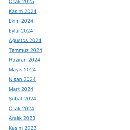
Ocak 2025
Kasım 2024
Ekim 2024
Eylül 2024
Ağustos 2024
Temmuz 2024
Haziran 2024
Mayıs 2024
Nisan 2024
Mart 2024
Şubat 2024
Ocak 2024
Aralık 2023
Kasım 2023