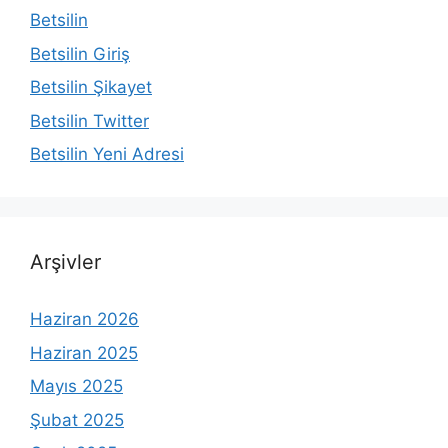
Betsilin
Betsilin Giriş
Betsilin Şikayet
Betsilin Twitter
Betsilin Yeni Adresi
Arşivler
Haziran 2026
Haziran 2025
Mayıs 2025
Şubat 2025