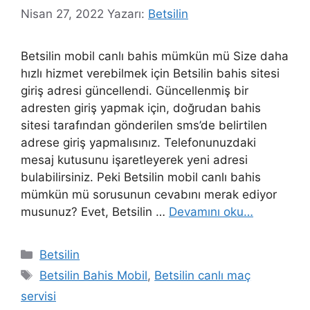
Nisan 27, 2022
Yazarı:
Betsilin
Betsilin mobil canlı bahis mümkün mü Size daha
hızlı hizmet verebilmek için Betsilin bahis sitesi
giriş adresi güncellendi. Güncellenmiş bir
adresten giriş yapmak için, doğrudan bahis
sitesi tarafından gönderilen sms’de belirtilen
adrese giriş yapmalısınız. Telefonunuzdaki
mesaj kutusunu işaretleyerek yeni adresi
bulabilirsiniz. Peki Betsilin mobil canlı bahis
mümkün mü sorusunun cevabını merak ediyor
musunuz? Evet, Betsilin …
Devamını oku…
Kategoriler
Betsilin
Etiketler
Betsilin Bahis Mobil
,
Betsilin canlı maç
servisi