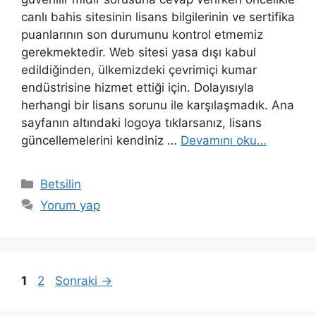
canlı bahis sitesinin lisans bilgilerinin ve sertifika
puanlarının son durumunu kontrol etmemiz
gerekmektedir. Web sitesi yasa dışı kabul
edildiğinden, ülkemizdeki çevrimiçi kumar
endüstrisine hizmet ettiği için. Dolayısıyla
herhangi bir lisans sorunu ile karşılaşmadık. Ana
sayfanın altındaki logoya tıklarsanız, lisans
güncellemelerini kendiniz …
Devamını oku…
Kategoriler
Betsilin
Yorum yap
Sayfa
Sayfa
1
2
Sonraki
→