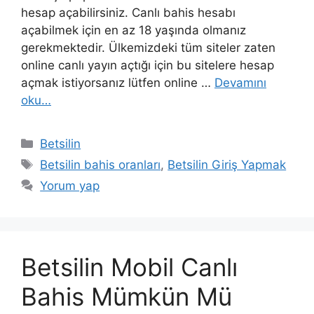
hesap açabilirsiniz. Canlı bahis hesabı
açabilmek için en az 18 yaşında olmanız
gerekmektedir. Ülkemizdeki tüm siteler zaten
online canlı yayın açtığı için bu sitelere hesap
açmak istiyorsanız lütfen online …
Devamını
oku…
Kategoriler
Betsilin
Etiketler
Betsilin bahis oranları
,
Betsilin Giriş Yapmak
Yorum yap
Betsilin Mobil Canlı
Bahis Mümkün Mü