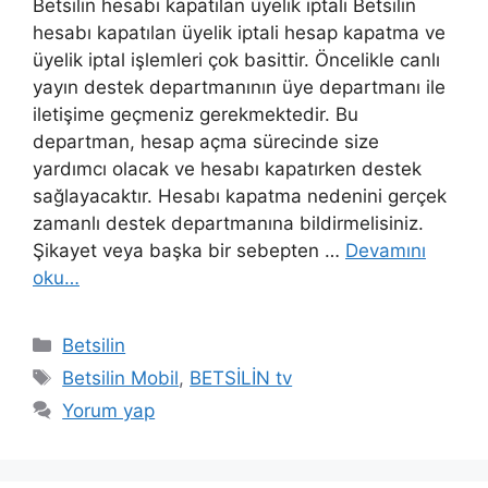
Betsilin hesabı kapatılan üyelik iptali Betsilin
hesabı kapatılan üyelik iptali hesap kapatma ve
üyelik iptal işlemleri çok basittir. Öncelikle canlı
yayın destek departmanının üye departmanı ile
iletişime geçmeniz gerekmektedir. Bu
departman, hesap açma sürecinde size
yardımcı olacak ve hesabı kapatırken destek
sağlayacaktır. Hesabı kapatma nedenini gerçek
zamanlı destek departmanına bildirmelisiniz.
Şikayet veya başka bir sebepten …
Devamını
oku…
Kategoriler
Betsilin
Etiketler
Betsilin Mobil
,
BETSİLİN tv
Yorum yap