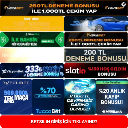
×
BETSILIN GİRİŞ İÇİN TIKLAYINIZ!