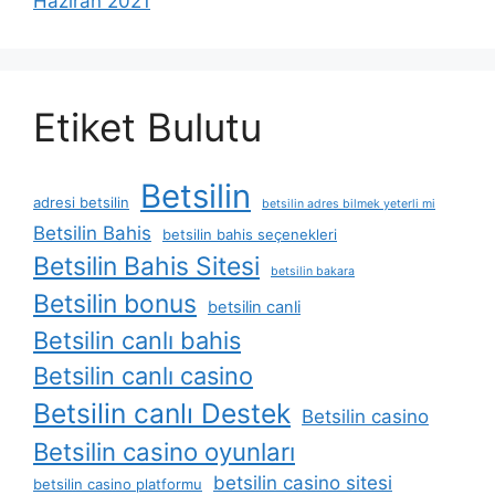
Haziran 2021
Etiket Bulutu
Betsilin
adresi betsilin
betsilin adres bilmek yeterli mi
Betsilin Bahis
betsilin bahis seçenekleri
Betsilin Bahis Sitesi
betsilin bakara
Betsilin bonus
betsilin canli
Betsilin canlı bahis
Betsilin canlı casino
Betsilin canlı Destek
Betsilin casino
Betsilin casino oyunları
betsilin casino sitesi
betsilin casino platformu