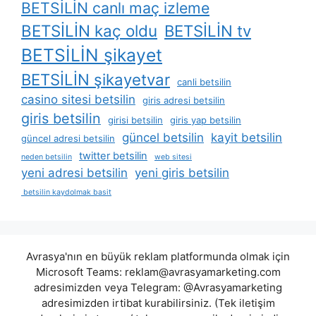
BETSİLİN canlı maç izleme
BETSİLİN kaç oldu
BETSİLİN tv
BETSİLİN şikayet
BETSİLİN şikayetvar
canli betsilin
casino sitesi betsilin
giris adresi betsilin
giris betsilin
girisi betsilin
giris yap betsilin
güncel betsilin
kayit betsilin
güncel adresi betsilin
twitter betsilin
neden betsilin
web sitesi
yeni adresi betsilin
yeni giris betsilin
betsilin kaydolmak basit
Avrasya'nın en büyük reklam platformunda olmak için
Microsoft Teams:
reklam@avrasyamarketing.com
adresimizden veya Telegram: @Avrasyamarketing
adresimizden irtibat kurabilirsiniz. (Tek iletişim