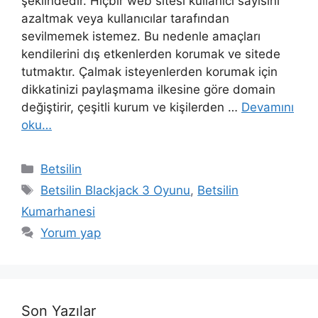
şeklindedir. Hiçbir web sitesi kullanıcı sayısını
azaltmak veya kullanıcılar tarafından
sevilmemek istemez. Bu nedenle amaçları
kendilerini dış etkenlerden korumak ve sitede
tutmaktır. Çalmak isteyenlerden korumak için
dikkatinizi paylaşmama ilkesine göre domain
değiştirir, çeşitli kurum ve kişilerden …
Devamını
oku…
Kategoriler
Betsilin
Etiketler
Betsilin Blackjack 3 Oyunu
,
Betsilin
Kumarhanesi
Yorum yap
Son Yazılar