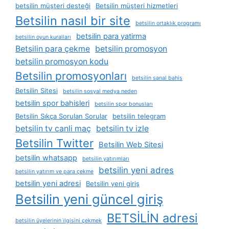
betsilin müşteri desteği
Betsilin müşteri hizmetleri
Betsilin nasıl bir site
betsilin ortaklık programı
betsilin para yatirma
betsilin oyun kuralları
Betsilin para çekme
betsilin promosyon
betsilin promosyon kodu
Betsilin promosyonları
betsilin sanal bahis
Betsilin Sitesi
betsilin sosyal medya neden
betsilin spor bahisleri
betsilin spor bonusları
Betsilin Sıkça Sorulan Sorular
betsilin telegram
betsilin tv canli maç
betsilin tv izle
Betsilin Twitter
Betsilin Web Sitesi
betsilin whatsapp
betsilin yatırımları
betsilin yeni adres
betsilin yatırım ve para çekme
betsilin yeni adresi
Betsilin yeni giriş
Betsilin yeni güncel giriş
BETSİLİN adresi
betsilin üyelerinin i̇lgisini çekmek