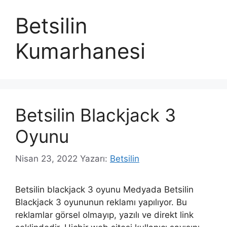
Betsilin
Kumarhanesi
Betsilin Blackjack 3
Oyunu
Nisan 23, 2022
Yazarı:
Betsilin
Betsilin blackjack 3 oyunu Medyada Betsilin
Blackjack 3 oyununun reklamı yapılıyor. Bu
reklamlar görsel olmayıp, yazılı ve direkt link