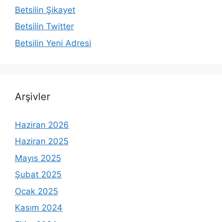
Betsilin Şikayet
Betsilin Twitter
Betsilin Yeni Adresi
Arşivler
Haziran 2026
Haziran 2025
Mayıs 2025
Şubat 2025
Ocak 2025
Kasım 2024