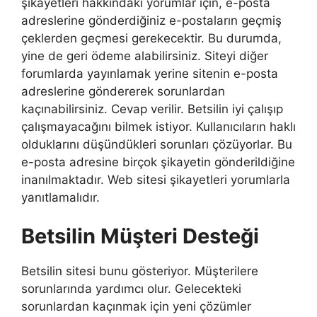
şikayetleri hakkındaki yorumlar için, e-posta
adreslerine gönderdiğiniz e-postaların geçmiş
çeklerden geçmesi gerekecektir. Bu durumda,
yine de geri ödeme alabilirsiniz. Siteyi diğer
forumlarda yayınlamak yerine sitenin e-posta
adreslerine göndererek sorunlardan
kaçınabilirsiniz. Cevap verilir. Betsilin iyi çalışıp
çalışmayacağını bilmek istiyor. Kullanıcıların haklı
olduklarını düşündükleri sorunları çözüyorlar. Bu
e-posta adresine birçok şikayetin gönderildiğine
inanılmaktadır. Web sitesi şikayetleri yorumlarla
yanıtlamalıdır.
Betsilin Müşteri Desteği
Betsilin sitesi bunu gösteriyor. Müşterilere
sorunlarında yardımcı olur. Gelecekteki
sorunlardan kaçınmak için yeni çözümler