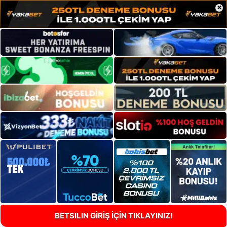
×
BETSILIN GİRİŞ İÇİN TIKLAYINIZ!