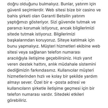
doğru olduğunu bulmalıyız. Bunlar, yatırım için
güvenli seçimlerdir. Web sitesi bize bir casino ve
bahis şirketi olan Garanti Betsilin yatırım
yaptığımızı gösteriyor. Sizi güvende tutmak ve
paranızı korumak istiyoruz, ancak bilgilerimizi
sitede tutmak istiyoruz. Bilgilerimizi
başkalarından koruyoruz. Siteye katılmak için
bunu yapmalıyız. Müşteri hizmetleri ekibine web
sitesi veya sağlanan telefon numarası
aracılığıyla iletişime geçebilirsiniz. Hızlı yanıt
veren destek hattını, anlık müdahale sistemini
dediğimizin farkındasınız. Kullanıcılar müşteri
hizmetlerinden hızlı ve kolay bir şekilde yardım
almayı sever. Özel bir e -posta adresi ve
kullanıcıların şirketle iletişime geçmesi için bir
telefon numarası vardır. Sitedeki etkileri
görebiliriz.