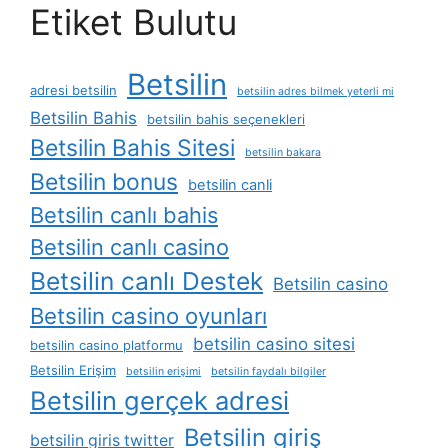
Etiket Bulutu
Betsilin
adresi betsilin
betsilin adres bilmek yeterli mi
Betsilin Bahis
betsilin bahis seçenekleri
Betsilin Bahis Sitesi
betsilin bakara
Betsilin bonus
betsilin canli
Betsilin canlı bahis
Betsilin canlı casino
Betsilin canlı Destek
Betsilin casino
Betsilin casino oyunları
betsilin casino sitesi
betsilin casino platformu
Betsilin Erişim
betsilin erişimi
betsilin faydalı bilgiler
Betsilin gerçek adresi
Betsilin giriş
betsilin giris twitter