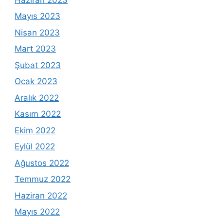
Mayıs 2023
Nisan 2023
Mart 2023
Şubat 2023
Ocak 2023
Aralık 2022
Kasım 2022
Ekim 2022
Eylül 2022
Ağustos 2022
Temmuz 2022
Haziran 2022
Mayıs 2022