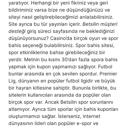
yaratıyor. Herhangi bir yeni fikriniz veya geri
bildiriminiz varsa bize ne düşündüğünüzü ve
siteyi nasıl geliştirebileceğimizi anlatabilirsiniz.
Site ayrıca bu tür yayınları içerir.
Betsilin müşteri
desteği
giriş süreci sayfasında ne beklediğinizi
düşünüyorsunuz? Casino’da birçok oyun ve spor
bahis seçeneği bulabilirsiniz. Spor bahis sitesi,
spor etkinliklerine bahse girebileceğiniz bir
yerdir. Metnin bu kısmı 30’dan fazla spora bahis
yapmak için kupon yapmamızı sağlıyor. Futbol
bunlar arasında en çok sevilen spordur. Premier
Lig, dünyanın en popüler futbol ligidir ve büyük
bir hayran kitlesine sahiptir. Bununla birlikte, bu
sitelerin kullanıcıları arasında da popüler olan
birçok spor var. Ancak Betsilin spor sorunlarını
atlamıyor. Ayrıca tüm sporlar için bahis kuponları
oluşturmamızı sağlar. İsterseniz, internet
dünyasının lideri olan popüler e-spor ve