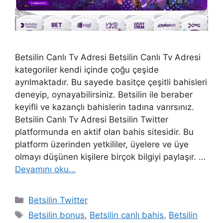
Betsilin Canlı Tv Adresi Betsilin Canlı Tv Adresi
kategoriler kendi içinde çoğu çeşide
ayrılmaktadır. Bu sayede basitçe çeşitli bahisleri
deneyip, oynayabilirsiniz. Betsilin ile beraber
keyifli ve kazançlı bahislerin tadına varırsınız.
Betsilin Canlı Tv Adresi Betsilin Twitter
platformunda en aktif olan bahis sitesidir. Bu
platform üzerinden yetkililer, üyelere ve üye
olmayı düşünen kişilere birçok bilgiyi paylaşır. …
Devamını oku…
Kategoriler
Betsilin Twitter
Etiketler
Betsilin bonus
,
Betsilin canlı bahis
,
Betsilin