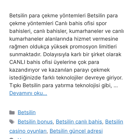
Betsilin para çekme yöntemleri Betsilin para
çekme yöntemleri Canlı bahis ofisi spor
bahisleri, canlı bahisler, kumarhaneler ve canlı
kumarhaneler alanlarında hizmet vermesine
rağmen oldukça yüksek promosyon limitleri
sunmaktadır. Dolayısıyla karlı bir şirket olarak
CANLI bahis ofisi üyelerine çok para
kazandırıyor ve kazanılan parayı çekmek
istediğinizde farklı teknolojiler devreye giriyor.
Tıpkı Betsilin para yatırma teknolojisi gibi, …
Devamını oku…
Kategoriler
Betsilin
Etiketler
Betsilin bonus
,
Betsilin canlı bahis
,
Betsilin
casino oyunları
,
Betsilin güncel adresi