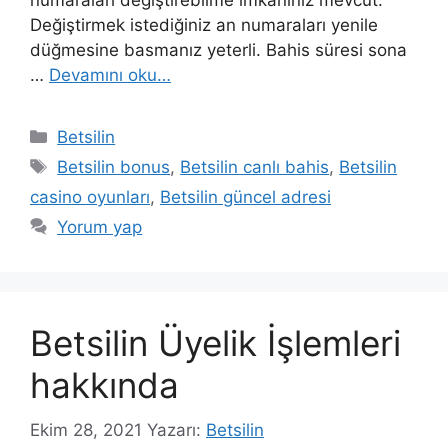
numaraları değiştirebilme imkânınız mevcut.
Değiştirmek istediğiniz an numaraları yenile
düğmesine basmanız yeterli. Bahis süresi sona
…
Devamını oku…
Kategoriler
Betsilin
Etiketler
Betsilin bonus
,
Betsilin canlı bahis
,
Betsilin
casino oyunları
,
Betsilin güncel adresi
Yorum yap
Betsilin Üyelik İşlemleri
hakkında
Ekim 28, 2021
Yazarı:
Betsilin