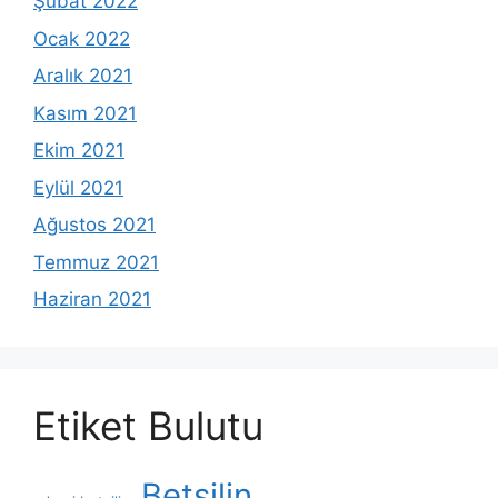
Şubat 2022
Ocak 2022
Aralık 2021
Kasım 2021
Ekim 2021
Eylül 2021
Ağustos 2021
Temmuz 2021
Haziran 2021
Etiket Bulutu
Betsilin