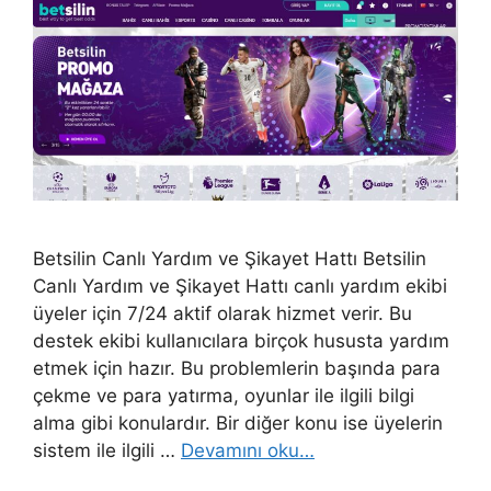
Betsilin Canlı Yardım ve Şikayet Hattı Betsilin
Canlı Yardım ve Şikayet Hattı canlı yardım ekibi
üyeler için 7/24 aktif olarak hizmet verir. Bu
destek ekibi kullanıcılara birçok hususta yardım
etmek için hazır. Bu problemlerin başında para
çekme ve para yatırma, oyunlar ile ilgili bilgi
alma gibi konulardır. Bir diğer konu ise üyelerin
sistem ile ilgili …
Devamını oku…