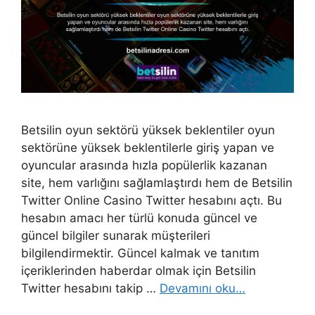
Betsilin oyun sektörü yüksek beklentiler oyun
sektörüne yüksek beklentilerle giriş yapan ve
oyuncular arasında hızla popülerlik kazanan
site, hem varlığını sağlamlaştırdı hem de Betsilin
Twitter Online Casino Twitter hesabını açtı. Bu
hesabın amacı her türlü konuda güncel ve
güncel bilgiler sunarak müşterileri
bilgilendirmektir. Güncel kalmak ve tanıtım
içeriklerinden haberdar olmak için Betsilin
Twitter hesabını takip …
Devamını oku…