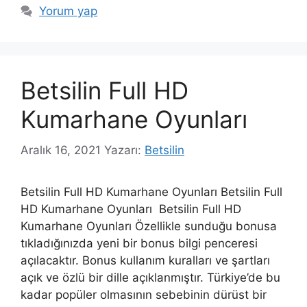
Yorum yap
Betsilin Full HD
Kumarhane Oyunları
Aralık 16, 2021
Yazarı:
Betsilin
Betsilin Full HD Kumarhane Oyunları Betsilin Full
HD Kumarhane Oyunları Betsilin Full HD
Kumarhane Oyunları Özellikle sunduğu bonusa
tıkladığınızda yeni bir bonus bilgi penceresi
açılacaktır. Bonus kullanım kuralları ve şartları
açık ve özlü bir dille açıklanmıştır. Türkiye’de bu
kadar popüler olmasının sebebinin dürüst bir