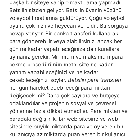
başka bir siteye sahip olmaktı, ama yapmadı.
Betsilin sizden geliyor. Betsilin üyenin yüzünü
voleybol fırsatlarına güldürüyor. Çoğu voleybol
oyunu çok hızlı ve heyecan vericidir. Bu sorguya
cevap veriyor. Bir banka transferi kullanarak
para gönderebilir veya alabilirsiniz, ancak her
gün ne kadar yapabileceğinize dair kurallara
uymanız gerekir. Minimum ve maksimum para
çekme prosedürünün metni size ne kadar
yatırım yapabileceğinizi ve ne kadar
çekebileceğinizi söyler.
Betsilin para transferi
her gün hareket edebileceği para miktarı
değişecek mi? Daha çok sayılara ve bütçeye
odaklandılar ve projenin sosyal ve çevresel
yönlerine fazla dikkat etmediler. Para miktarı ve
paradaki değişiklik, bir web sitesine ve web
sitesinde büyük miktarda para ve oy veren bir
kullanıcıya az miktarda puan veren bir kullanıcı