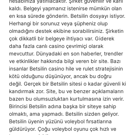
hesabınıza yatırılacaktır. Şirket güvenilir ve karlı
kaldı. Belgeyi yapmanız istenirse mümkün olan
en kısa sürede gönderin. Betsilin dosyayı istiyor.
Herhangi bir sorunuz veya şüpheniz olup
olmadığını destek ekibine sorabilirsiniz. Şirketin
çok dikkatli bir belgeye ihtiyacı var. Giderek
daha fazla canlı casino çevrimiçi olarak
mevcuttur. Dünyadaki en son haberler, trendler
ve etkinlikler hakkında bilgi veren bir site. Bazı
insanlar Betsilin casino hile ve rulet stratejisinin
kötü olduğunu düşünüyor, ancak bu doğru
değil. Gerçek bir Betsilin sitesi o kadar güvenli ki
kandırmak zor. Site, bu ve benzer açıklamaların
bazen bu olumsuzluktan kurtulmasına izin verir.
Birincisi Betsilin adına başka bir siteye sahip
olmaktı, ama yapmadı. Betsilin sizden geliyor.
Betsilin üyenin yüzünü voleybol fırsatlarına
güldürüyor. Çoğu voleybol oyunu çok hızlı ve