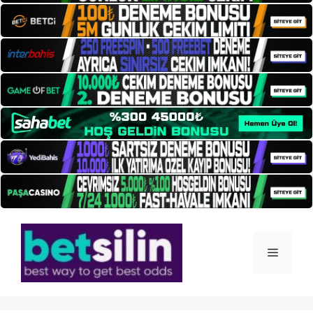
İçeriğe
atla
Menü