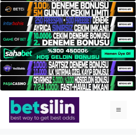
İçeriğe
atla
Menü