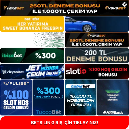
×
BETSILIN GİRİŞ İÇİN TIKLAYINIZ!