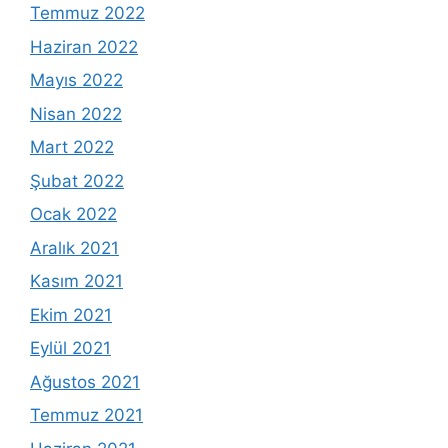
Temmuz 2022
Haziran 2022
Mayıs 2022
Nisan 2022
Mart 2022
Şubat 2022
Ocak 2022
Aralık 2021
Kasım 2021
Ekim 2021
Eylül 2021
Ağustos 2021
Temmuz 2021