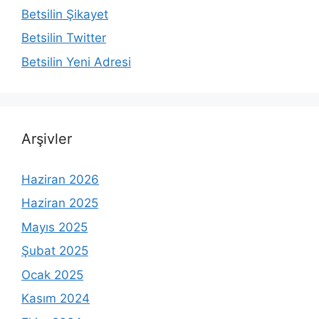
Betsilin Şikayet
Betsilin Twitter
Betsilin Yeni Adresi
Arşivler
Haziran 2026
Haziran 2025
Mayıs 2025
Şubat 2025
Ocak 2025
Kasım 2024