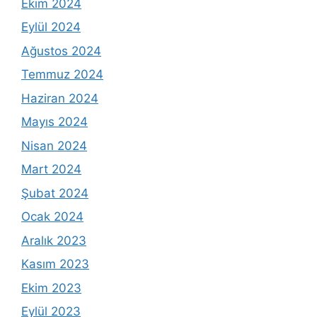
Ekim 2024
Eylül 2024
Ağustos 2024
Temmuz 2024
Haziran 2024
Mayıs 2024
Nisan 2024
Mart 2024
Şubat 2024
Ocak 2024
Aralık 2023
Kasım 2023
Ekim 2023
Eylül 2023