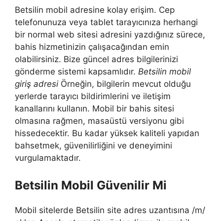
Betsilin mobil adresine kolay erişim. Cep
telefonunuza veya tablet tarayıcınıza herhangi
bir normal web sitesi adresini yazdığınız sürece,
bahis hizmetinizin çalışacağından emin
olabilirsiniz. Bize güncel adres bilgilerinizi
gönderme sistemi kapsamlıdır.
Betsilin mobil
giriş adresi
Örneğin, bilgilerin mevcut olduğu
yerlerde tarayıcı bildirimlerini ve iletişim
kanallarını kullanın. Mobil bir bahis sitesi
olmasına rağmen, masaüstü versiyonu gibi
hissedecektir. Bu kadar yüksek kaliteli yapıdan
bahsetmek, güvenilirliğini ve deneyimini
vurgulamaktadır.
Betsilin Mobil Güvenilir Mi
Mobil sitelerde Betsilin site adres uzantısına /m/