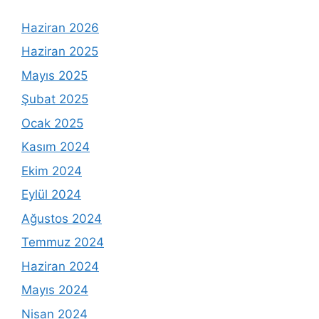
Haziran 2026
Haziran 2025
Mayıs 2025
Şubat 2025
Ocak 2025
Kasım 2024
Ekim 2024
Eylül 2024
Ağustos 2024
Temmuz 2024
Haziran 2024
Mayıs 2024
Nisan 2024