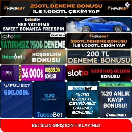
×
BETSILIN GİRİŞ İÇİN TIKLAYINIZ!