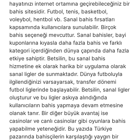
hayatınızı internet ortamına geçirebileceğiniz bir
bahis sitesidir. Futbol, ​​tenis, basketbol, ​​
voleybol, hentbol vb. Sanal bahis fırsatları
kapsamında kullanıcılara sunulabilir. Birçok
bahis seçeneği mevcuttur. Sanal bahisler, bayi
kuponlarına kıyasla daha fazla bahis ve farklı
kategori içerdiğinden dünya çapında daha fazla
etkiye sahiptir. Betsilin, bu sanal bahis
hizmetine ek olarak harika bir uygulama olarak
sanal ligler de sunmaktadır. Dünya futboluyla
ilgilendiğinizi varsayarsak, transfer dönemi
futbol liglerinde başlayabilir. Betsilin, sanal ligler
oluşturur ve bu ligler askıya alındığında
kullanıcıların bahis yapmaya devam etmesine
olanak tanır. Bir diğer büyük avantaj ise
casinolar ve canlı casinolar gibi oyunlara bahis
yapabilme yeteneğidir. Bu yazıda Türkiye
pazarında bahisçilerin karşılaştığı yaygın bir