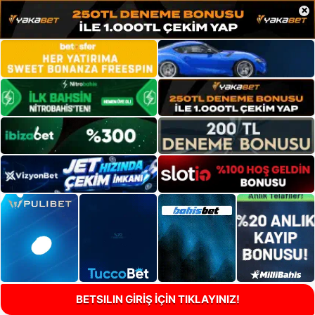
×
BETSILIN GİRİŞ İÇİN TIKLAYINIZ!