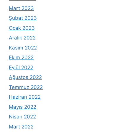
Mart 2023
Şubat 2023
Ocak 2023
Aralık 2022
Kasım 2022
Ekim 2022
Eylül 2022
Ağustos 2022
Temmuz 2022
Haziran 2022
Mayıs 2022
Nisan 2022
Mart 2022