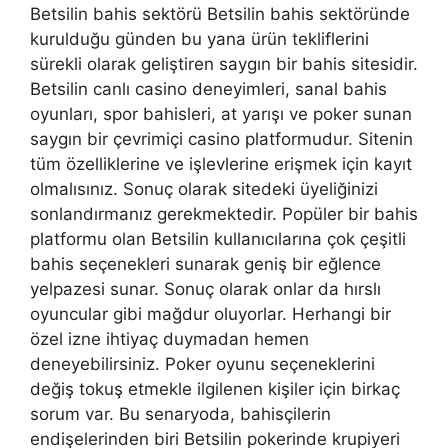
Betsilin bahis sektörü Betsilin bahis sektöründe
kurulduğu günden bu yana ürün tekliflerini
sürekli olarak geliştiren saygın bir bahis sitesidir.
Betsilin canlı casino deneyimleri, sanal bahis
oyunları, spor bahisleri, at yarışı ve poker sunan
saygın bir çevrimiçi casino platformudur. Sitenin
tüm özelliklerine ve işlevlerine erişmek için kayıt
olmalısınız. Sonuç olarak sitedeki üyeliğinizi
sonlandırmanız gerekmektedir. Popüler bir bahis
platformu olan Betsilin kullanıcılarına çok çeşitli
bahis seçenekleri sunarak geniş bir eğlence
yelpazesi sunar. Sonuç olarak onlar da hırslı
oyuncular gibi mağdur oluyorlar. Herhangi bir
özel izne ihtiyaç duymadan hemen
deneyebilirsiniz. Poker oyunu seçeneklerini
değiş tokuş etmekle ilgilenen kişiler için birkaç
sorum var. Bu senaryoda, bahisçilerin
endişelerinden biri Betsilin pokerinde krupiyeri