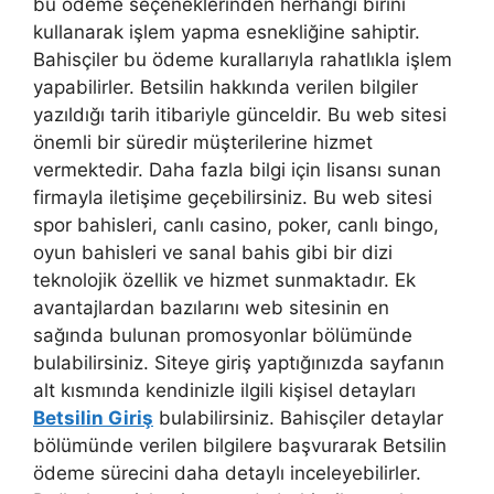
bu ödeme seçeneklerinden herhangi birini
kullanarak işlem yapma esnekliğine sahiptir.
Bahisçiler bu ödeme kurallarıyla rahatlıkla işlem
yapabilirler. Betsilin hakkında verilen bilgiler
yazıldığı tarih itibariyle günceldir. Bu web sitesi
önemli bir süredir müşterilerine hizmet
vermektedir. Daha fazla bilgi için lisansı sunan
firmayla iletişime geçebilirsiniz. Bu web sitesi
spor bahisleri, canlı casino, poker, canlı bingo,
oyun bahisleri ve sanal bahis gibi bir dizi
teknolojik özellik ve hizmet sunmaktadır. Ek
avantajlardan bazılarını web sitesinin en
sağında bulunan promosyonlar bölümünde
bulabilirsiniz. Siteye giriş yaptığınızda sayfanın
alt kısmında kendinizle ilgili kişisel detayları
Betsilin Giriş
bulabilirsiniz. Bahisçiler detaylar
bölümünde verilen bilgilere başvurarak Betsilin
ödeme sürecini daha detaylı inceleyebilirler.