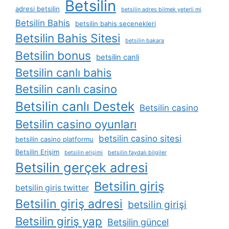
Betsilin
adresi betsilin
betsilin adres bilmek yeterli mi
Betsilin Bahis
betsilin bahis seçenekleri
Betsilin Bahis Sitesi
betsilin bakara
Betsilin bonus
betsilin canli
Betsilin canlı bahis
Betsilin canlı casino
Betsilin canlı Destek
Betsilin casino
Betsilin casino oyunları
betsilin casino sitesi
betsilin casino platformu
Betsilin Erişim
betsilin erişimi
betsilin faydalı bilgiler
Betsilin gerçek adresi
Betsilin giriş
betsilin giris twitter
Betsilin giriş adresi
betsilin girişi
Betsilin giriş yap
Betsilin güncel