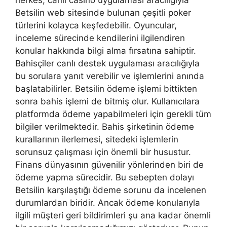
Betsilin web sitesinde bulunan çeşitli poker
türlerini kolayca keşfedebilir. Oyuncular,
inceleme sürecinde kendilerini ilgilendiren
konular hakkında bilgi alma fırsatına sahiptir.
Bahisçiler canlı destek uygulaması aracılığıyla
bu sorulara yanıt verebilir ve işlemlerini anında
başlatabilirler. Betsilin ödeme işlemi bittikten
sonra bahis işlemi de bitmiş olur. Kullanıcılara
platformda ödeme yapabilmeleri için gerekli tüm
bilgiler verilmektedir. Bahis şirketinin ödeme
kurallarının ilerlemesi, sitedeki işlemlerin
sorunsuz çalışması için önemli bir husustur.
Finans dünyasının güvenilir yönlerinden biri de
ödeme yapma sürecidir. Bu sebepten dolayı
Betsilin karşılaştığı ödeme sorunu da incelenen
durumlardan biridir. Ancak ödeme konularıyla
ilgili müşteri geri bildirimleri şu ana kadar önemli