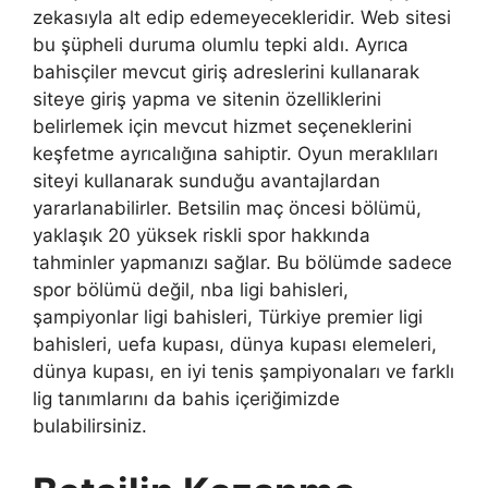
zekasıyla alt edip edemeyecekleridir. Web sitesi
bu şüpheli duruma olumlu tepki aldı. Ayrıca
bahisçiler mevcut giriş adreslerini kullanarak
siteye giriş yapma ve sitenin özelliklerini
belirlemek için mevcut hizmet seçeneklerini
keşfetme ayrıcalığına sahiptir. Oyun meraklıları
siteyi kullanarak sunduğu avantajlardan
yararlanabilirler. Betsilin maç öncesi bölümü,
yaklaşık 20 yüksek riskli spor hakkında
tahminler yapmanızı sağlar. Bu bölümde sadece
spor bölümü değil, nba ligi bahisleri,
şampiyonlar ligi bahisleri, Türkiye premier ligi
bahisleri, uefa kupası, dünya kupası elemeleri,
dünya kupası, en iyi tenis şampiyonaları ve farklı
lig tanımlarını da bahis içeriğimizde
bulabilirsiniz.