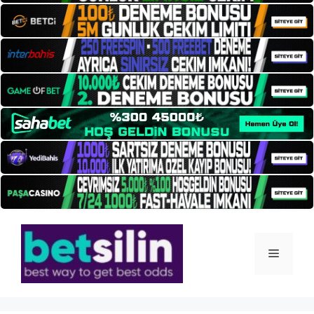
İçeriğe
atla
Menü