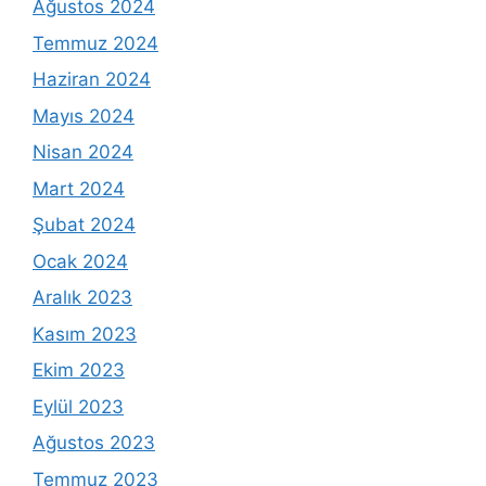
Ağustos 2024
Temmuz 2024
Haziran 2024
Mayıs 2024
Nisan 2024
Mart 2024
Şubat 2024
Ocak 2024
Aralık 2023
Kasım 2023
Ekim 2023
Eylül 2023
Ağustos 2023
Temmuz 2023