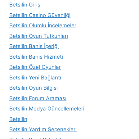
Betsilin Giriş
Betsilin Casino Güvenliği
Betsilin Olumlu İncelemeler
Betsilin Oyun Tutkunları
Betsilin Bahis İçeriği
Betsilin Bahis Hizmeti
Betsilin Özel Oyunlar
Betsilin Yeni Bağlantı
Betsilin Oyun Bilgisi
Betsilin Forum Araması
Betsilin Medya Güncellemeleri
Betsilin
Betsilin Yardım Seçenekleri