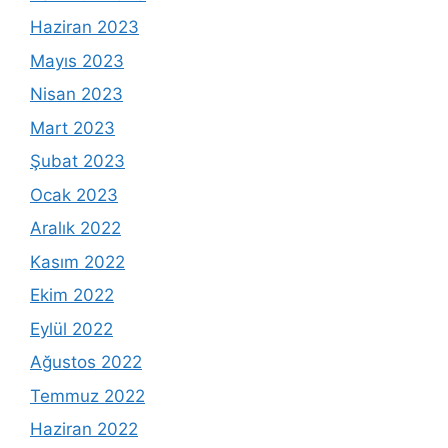
Haziran 2023
Mayıs 2023
Nisan 2023
Mart 2023
Şubat 2023
Ocak 2023
Aralık 2022
Kasım 2022
Ekim 2022
Eylül 2022
Ağustos 2022
Temmuz 2022
Haziran 2022