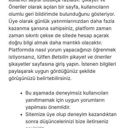
Öneriler olarak açılan bir sayfa, kullanıcıların
olumlu geri bildirimde bulunduğunu gösteriyor.
Üye olarak günlük yatırımlarınızdan daha fazla
kazanma şansına sahipsiniz, platform zaman
zaman sıkıntı çekse de sitede hesap açarak
doğru bilgi almak daha mantıklı olacaktır.
Platformda nasıl yorum yapacağınızı öğrenmek
istiyorsanız, lütfen
Betsilin şikayet ve öneriler
şikayetler sayfasına giriş yapın. İstenen bilgileri
paylaşarak uygun gördüğünüz şekilde
görüşünüzü belirtebilirsiniz.
Bu aşamada deneyimsiz kullanıcıları
yanıltmamak için uygun yorumların
yapılması önemlidir.
Sitemize üye olup deneyim kazandıktan
sonra düşüncelerinizi bize iletirseniz