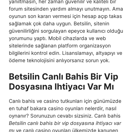
yanıltmasın, her zaman güvenilir ve kaliteli bir
forum sitesinden yardım almayı unutmayın. Ama
oyunun son kararı vermesi için hesap açıp takas
sağlamak çok daha uygun. Betsilin, sitenin
güvenilirliğini sorgulayan epeyce kullanıcı olduğu
yorumunu yaptı. Mobil cihazlarda ve web
sitelerinde sağlanan platform organizasyon
bilgilerini kontrol edin. Lisanslamayı, altyapıyı ve
ödeme teknolojisini anlıyorsanız sorun yok.
Betsilin Canlı Bahis Bir Vip
Dosyasına Ihtiyacı Var Mı
Canlı bahis ve casino tutkunları için günümüzde
en tuhaf bakara casino oyunları nelerdir, nasıl
oynanır? Sorunuzun cevabı sizsiniz. Canlı bahis
Betsilin canlı bahis bir vip dosyasına ihtiyacı var
mı
ve canlı casino oyunları ülkemizde kanunen