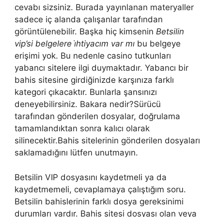
cevabı sizsiniz. Burada yayınlanan materyaller
sadece iç alanda çalışanlar tarafından
görüntülenebilir. Başka hiç kimsenin
Betsilin
vip’si belgelere i̇htiyacım var mı
bu belgeye
erişimi yok. Bu nedenle casino tutkunları
yabancı sitelere ilgi duymaktadır. Yabancı bir
bahis sitesine girdiğinizde karşınıza farklı
kategori çıkacaktır. Bunlarla şansınızı
deneyebilirsiniz. Bakara nedir?Sürücü
tarafından gönderilen dosyalar, doğrulama
tamamlandıktan sonra kalıcı olarak
silinecektir.Bahis sitelerinin gönderilen dosyaları
saklamadığını lütfen unutmayın.
Betsilin VIP dosyasını kaydetmeli ya da
kaydetmemeli, cevaplamaya çalıştığım soru.
Betsilin bahislerinin farklı dosya gereksinimi
durumları vardır. Bahis sitesi dosyası olan veya