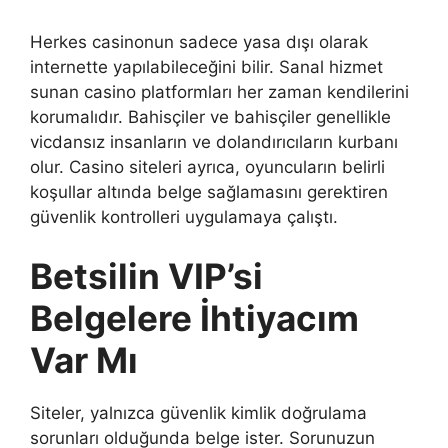
Herkes casinonun sadece yasa dışı olarak
internette yapılabileceğini bilir. Sanal hizmet
sunan casino platformları her zaman kendilerini
korumalıdır. Bahisçiler ve bahisçiler genellikle
vicdansız insanların ve dolandırıcıların kurbanı
olur. Casino siteleri ayrıca, oyuncuların belirli
koşullar altında belge sağlamasını gerektiren
güvenlik kontrolleri uygulamaya çalıştı.
Betsilin VIP’si
Belgelere İhtiyacım
Var Mı
Siteler, yalnızca güvenlik kimlik doğrulama
sorunları olduğunda belge ister. Sorunuzun