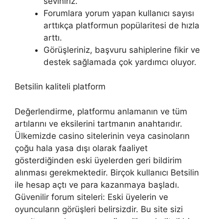
seviniriz.
Forumlara yorum yapan kullanıcı sayısı
arttıkça platformun popülaritesi de hızla
arttı.
Görüşleriniz, başvuru sahiplerine fikir ve
destek sağlamada çok yardımcı oluyor.
Betsilin kaliteli platform
Değerlendirme, platformu anlamanın ve tüm
artılarını ve eksilerini tartmanın anahtarıdır.
Ülkemizde casino sitelerinin veya casinoların
çoğu hala yasa dışı olarak faaliyet
gösterdiğinden eski üyelerden geri bildirim
alınması gerekmektedir. Birçok kullanıcı Betsilin
ile hesap açtı ve para kazanmaya başladı.
Güvenilir forum siteleri: Eski üyelerin ve
oyuncuların görüşleri belirsizdir. Bu site sizi