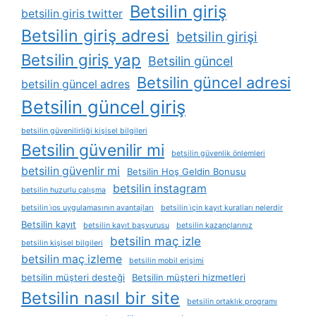
Betsilin giriş
betsilin giris twitter
Betsilin giriş adresi
betsilin girişi
Betsilin giriş yap
Betsilin güncel
Betsilin güncel adresi
betsilin güncel adres
Betsilin güncel giriş
betsilin güvenilirliği kişisel bilgileri
Betsilin güvenilir mi
betsilin güvenlik önlemleri
betsilin güvenlir mi
Betsilin Hoş Geldin Bonusu
betsilin instagram
betsilin huzurlu çalışma
betsilin i̇os uygulamasının avantajları
betsilin i̇çin kayıt kuralları nelerdir
Betsilin kayıt
betsilin kayıt başvurusu
betsilin kazançlarınız
betsilin maç izle
betsilin kişisel bilgileri
betsilin maç izleme
betsilin mobil erişimi
betsilin müşteri desteği
Betsilin müşteri hizmetleri
Betsilin nasıl bir site
betsilin ortaklık programı