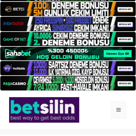
İçeriğe
atla
Menü