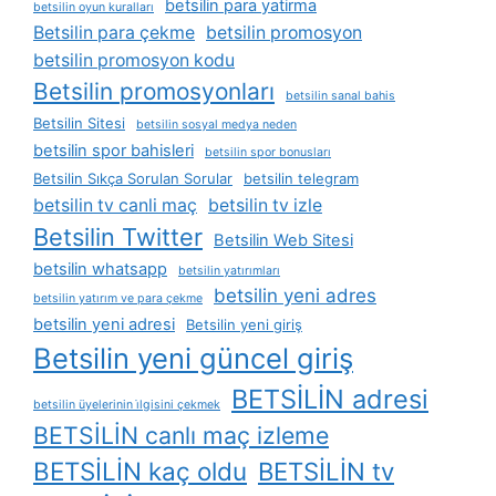
betsilin para yatirma
betsilin oyun kuralları
Betsilin para çekme
betsilin promosyon
betsilin promosyon kodu
Betsilin promosyonları
betsilin sanal bahis
Betsilin Sitesi
betsilin sosyal medya neden
betsilin spor bahisleri
betsilin spor bonusları
Betsilin Sıkça Sorulan Sorular
betsilin telegram
betsilin tv canli maç
betsilin tv izle
Betsilin Twitter
Betsilin Web Sitesi
betsilin whatsapp
betsilin yatırımları
betsilin yeni adres
betsilin yatırım ve para çekme
betsilin yeni adresi
Betsilin yeni giriş
Betsilin yeni güncel giriş
BETSİLİN adresi
betsilin üyelerinin i̇lgisini çekmek
BETSİLİN canlı maç izleme
BETSİLİN kaç oldu
BETSİLİN tv