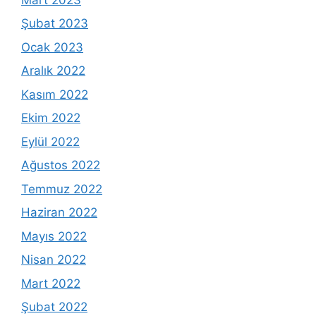
Şubat 2023
Ocak 2023
Aralık 2022
Kasım 2022
Ekim 2022
Eylül 2022
Ağustos 2022
Temmuz 2022
Haziran 2022
Mayıs 2022
Nisan 2022
Mart 2022
Şubat 2022