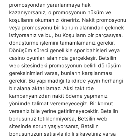
promosyondan yararlanmaya hak
kazanıyorsanız, o promosyonun hüküm ve
koşullarını okumanızı öneririz. Nakit promosyonu
veya promosyonu bir konum alanından çekmek
istiyorsanız ve bu, bu Koşulların bir parçasıysa,
dönüştürme işlemini tamamlamanız gerekir.
Dönüşüm süreci genellikle spor bahisleri veya
casino oyunları alanında gerçekleşir. Betsilin
web sitesindeki promosyonun belirli dönüşüm
gereksinimleri varsa, bunların karşılanması
gerekir. Bu yapılmadığı takdirde yayın herhangi
bir alana aktarılamaz. Aksi taktirde
kampanyanızdan nakit ödeme yapmanız
yönünde talimat veremeyeceğiz. Bir komut
verseniz bile yerine getirilmeyecektir. Betsilin
bonusunuz tetiklenmiyorsa, Betsilin web
sitesinde sorun yaşıyorsanız, Betsilin
bonusunuzun satışıyla ilgili şikayetiniz varsa