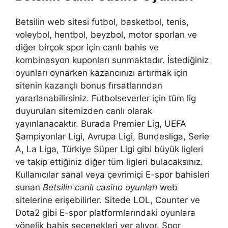
Betsilin web sitesi futbol, basketbol, tenis,
voleybol, hentbol, beyzbol, motor sporları ve
diğer birçok spor için canlı bahis ve
kombinasyon kuponları sunmaktadır. İstediğiniz
oyunları oynarken kazancınızı artırmak için
sitenin kazançlı bonus fırsatlarından
yararlanabilirsiniz. Futbolseverler için tüm lig
duyuruları sitemizden canlı olarak
yayınlanacaktır. Burada Premier Lig, UEFA
Şampiyonlar Ligi, Avrupa Ligi, Bundesliga, Serie
A, La Liga, Türkiye Süper Ligi gibi büyük ligleri
ve takip ettiğiniz diğer tüm ligleri bulacaksınız.
Kullanıcılar sanal veya çevrimiçi E-spor bahisleri
sunan
Betsilin canlı casino oyunları
web
sitelerine erişebilirler. Sitede LOL, Counter ve
Dota2 gibi E-spor platformlarındaki oyunlara
yönelik bahis seçenekleri yer alıyor. Spor