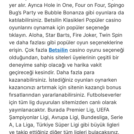
yer alır. Ayrıca Hole in One, Four on Four, Spingo
Bug’s Party ve Bubble Bonanza gibi oyunlara da
katılabilirsiniz. Betsilin Klasikleri Popüler casino
oyunlarını oynamak için popüler seçeneğe
tıklayın. Aloha, Star Barts, Fire Joker, Twin Spin
ve daha fazlası gibi popüler oyun seçeneklerine
erişin. Çok fazla
Betsilin
casino oyunu seçeneği
olduğundan, bahis siteleri üyelerinin çeşitli bir
deneyime sahip olacağı ve harika vakit
geçireceği kesindir. Daha fazla para
kazanabilirsiniz. İstediğiniz oyunları oynarken
kazancınızı artırmak için sitenin kazançlı bonus
fırsatlarından yararlanabilirsiniz. Futbolseverler
için tüm lig duyuruları sitemizden canlı olarak
yayınlanacaktır. Burada Premier Lig, UEFA
Şampiyonlar Ligi, Avrupa Ligi, Bundesliga, Serie
A, La Liga, Türkiye Süper Ligi gibi büyük ligleri
ve takip ettiğiniz diğer tüm ligleri bulacaksınız.