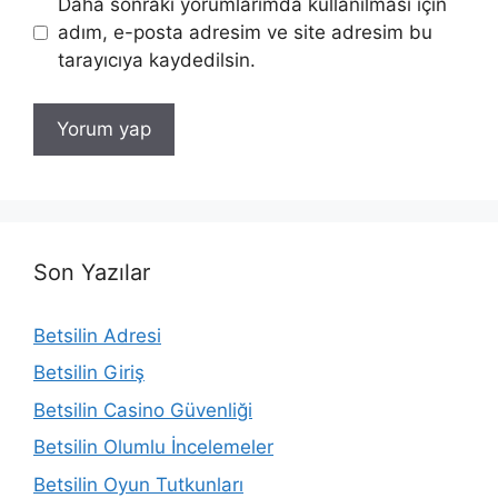
Daha sonraki yorumlarımda kullanılması için
adım, e-posta adresim ve site adresim bu
tarayıcıya kaydedilsin.
Son Yazılar
Betsilin Adresi
Betsilin Giriş
Betsilin Casino Güvenliği
Betsilin Olumlu İncelemeler
Betsilin Oyun Tutkunları