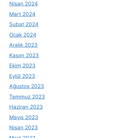
Nisan 2024
Mart 2024
Şubat 2024
Ocak 2024
Aralık 2023
Kasım 2023
Ekim 2023
Eylül 2023
Ağustos 2023
Temmuz 2023
Haziran 2023
Mayıs 2023
Nisan 2023
Mart 2023