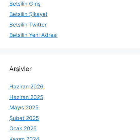
Betsilin Giriş
Betsilin Şikayet
Betsilin Twitter
Betsilin Yeni Adresi
Arşivler
Haziran 2026
Haziran 2025
Mayıs 2025
Şubat 2025
Ocak 2025
Kasım 2024