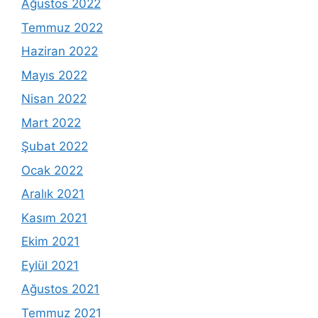
Ağustos 2022
Temmuz 2022
Haziran 2022
Mayıs 2022
Nisan 2022
Mart 2022
Şubat 2022
Ocak 2022
Aralık 2021
Kasım 2021
Ekim 2021
Eylül 2021
Ağustos 2021
Temmuz 2021