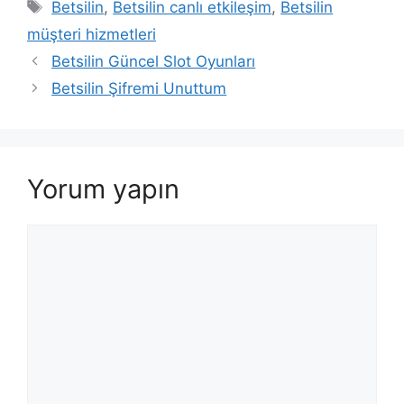
Etiketler
Betsilin
,
Betsilin canlı etkileşim
,
Betsilin
müşteri hizmetleri
Betsilin Güncel Slot Oyunları
Betsilin Şifremi Unuttum
Yorum yapın
Yorum