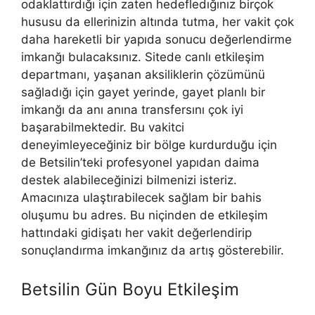
odaklattırdığı için zaten hedefledığınız birçok
hususu da ellerinizin altında tutma, her vakit çok
daha hareketli bir yapıda sonucu değerlendirme
imkanğı bulacaksınız. Sitede canlı etkileşim
departmanı, yaşanan aksiliklerin çözümünü
sağladığı için gayet yerinde, gayet planlı bir
imkanğı da anı anına transfersını çok iyi
başarabilmektedir. Bu vakitci
deneyimleyeceğiniz bir bölge kurdurduğu için
de Betsilin’teki profesyonel yapıdan daima
destek alabileceğinizi bilmenizi isteriz.
Amacınıza ulaştırabilecek sağlam bir bahis
oluşumu bu adres. Bu niçinden de etkileşim
hattındaki gidişatı her vakit değerlendirip
sonuçlandırma imkanğınız da artış gösterebilir.
Betsilin Gün Boyu Etkileşim