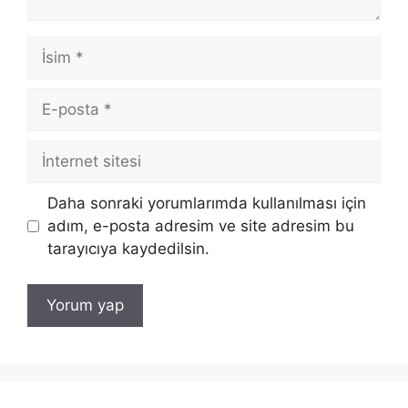
İsim
E-
posta
İnternet
sitesi
Daha sonraki yorumlarımda kullanılması için
adım, e-posta adresim ve site adresim bu
tarayıcıya kaydedilsin.