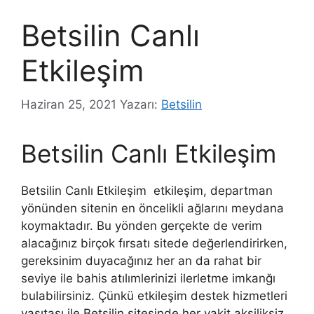
Betsilin Canlı
Etkileşim
Haziran 25, 2021
Yazarı:
Betsilin
Betsilin Canlı Etkileşim
Betsilin Canlı Etkileşim etkileşim, departman
yönünden sitenin en öncelikli ağlarını meydana
koymaktadır. Bu yönden gerçekte de verim
alacağınız birçok fırsatı sitede değerlendirirken,
gereksinim duyacağınız her an da rahat bir
seviye ile bahis atılımlerinizi ilerletme imkanğı
bulabilirsiniz. Çünkü etkileşim destek hizmetleri
vasıtası ile Betsilin sitesinde her vakit aksiliksiz,