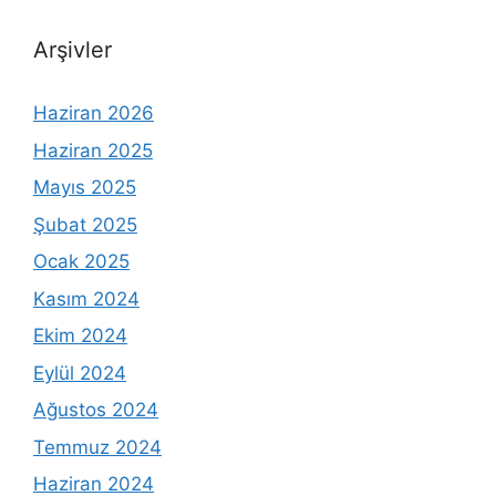
Arşivler
Haziran 2026
Haziran 2025
Mayıs 2025
Şubat 2025
Ocak 2025
Kasım 2024
Ekim 2024
Eylül 2024
Ağustos 2024
Temmuz 2024
Haziran 2024