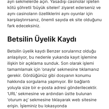
ayrı sekmelerde açın. Yasadışı casinolar işleten
kötü şöhretli ‘büyük siteleri’ ziyaret ederseniz ve
aynı casinoların özelliklerini aynı oyunlar için
karşılaştırırsanız, önemli sayıda ek site olduğunu
fark edeceksiniz.
Betsilin Üyelik Kaydı
Betsilin üyelik kaydı Benzer sorularınız olduğu
anlaşılıyor, bu nedenle yukarıda kayıt işlemine
ilişkin bir açıklama sunduk. Son olarak işlemi
tamamlamak için ‘onayla’ sekmesine tıklamanız
gerekir. Gördüğünüz gibi dosyanın konumu
hakkında sorgulama yapmıyor. Bir bağlantı
yoluyla size bir e-posta adresi gönderilecektir.
‘URL’ sekmesine ve ardından üstte bulunan
‘oturum aç’ sekmesine tıklayarak web sitesine
erişin. İşleminiz bu lokasyonda