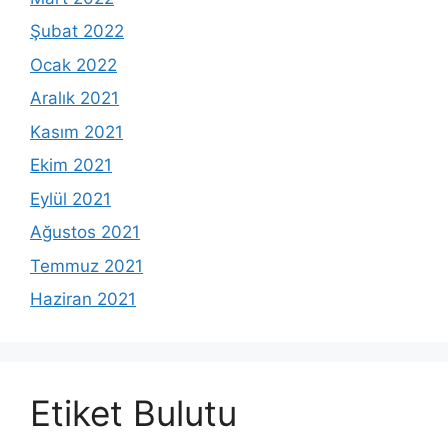
Şubat 2022
Ocak 2022
Aralık 2021
Kasım 2021
Ekim 2021
Eylül 2021
Ağustos 2021
Temmuz 2021
Haziran 2021
Etiket Bulutu