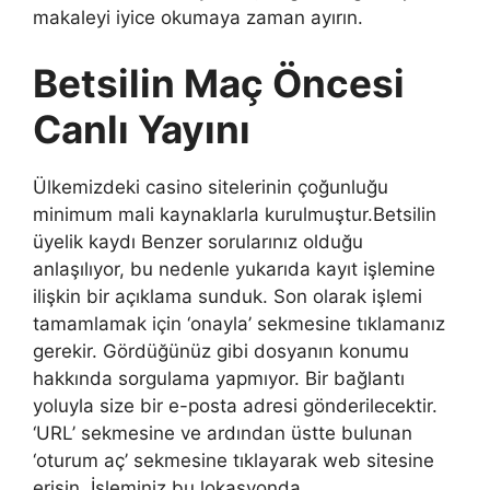
makaleyi iyice okumaya zaman ayırın.
Betsilin Maç Öncesi
Canlı Yayını
Ülkemizdeki casino sitelerinin çoğunluğu
minimum mali kaynaklarla kurulmuştur.Betsilin
üyelik kaydı Benzer sorularınız olduğu
anlaşılıyor, bu nedenle yukarıda kayıt işlemine
ilişkin bir açıklama sunduk. Son olarak işlemi
tamamlamak için ‘onayla’ sekmesine tıklamanız
gerekir. Gördüğünüz gibi dosyanın konumu
hakkında sorgulama yapmıyor. Bir bağlantı
yoluyla size bir e-posta adresi gönderilecektir.
‘URL’ sekmesine ve ardından üstte bulunan
‘oturum aç’ sekmesine tıklayarak web sitesine
erişin. İşleminiz bu lokasyonda