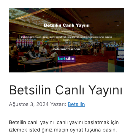
Betsilin Canlı Yayını
Ağustos 3, 2024
Yazarı:
Betsilin
Betsilin canlı yayını canlı yayını başlatmak için
izlemek istediğiniz maçın oynat tuşuna basın.