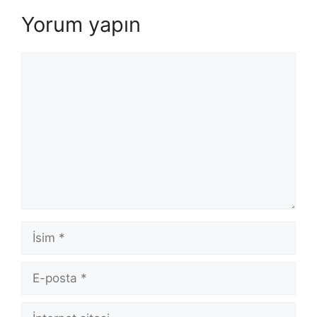
Yorum yapın
Yorum
İsim
E-
posta
İnternet