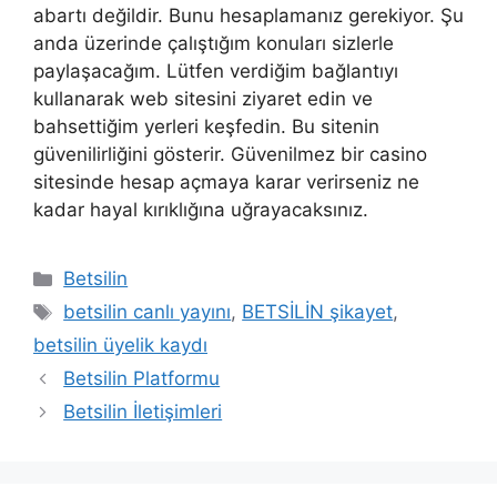
abartı değildir. Bunu hesaplamanız gerekiyor. Şu
anda üzerinde çalıştığım konuları sizlerle
paylaşacağım. Lütfen verdiğim bağlantıyı
kullanarak web sitesini ziyaret edin ve
bahsettiğim yerleri keşfedin. Bu sitenin
güvenilirliğini gösterir. Güvenilmez bir casino
sitesinde hesap açmaya karar verirseniz ne
kadar hayal kırıklığına uğrayacaksınız.
Kategoriler
Betsilin
Etiketler
betsilin canlı yayını
,
BETSİLİN şikayet
,
betsilin üyelik kaydı
Betsilin Platformu
Betsilin İletişimleri