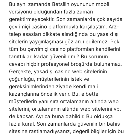
Bu aynı zamanda Betsilin oyununun mobil
versiyonu olduğundan fazla zaman
gerektirmeyecektir. Son zamanlarda çok sayıda
çevrimiçi casino platformuyla karşılaştım. Arz-
talep esasları dikkate alındığında bu yasa dışı
sitelerin yaygınlaşması göz ardı edilemez. Peki
tüm bu çevrimiçi casino platformları kendilerini
tanıttıkları kadar güvenilir mi? Bu sorunun
cevabı hiçbir profesyonel broşürde bulunamaz.
Gerçekte, yasadışı casino web sitelerinin
çoğunluğu, müşterilerinin istek ve
gereksinimlerinden ziyade kendi mali
kazançlarına öncelik verir. Bu, elbette
müşterilerin yanı sıra ortalamanın altında web
sitelerini, ortalamanın altında web sitelerini vb.
de kapsar. Ayrıca buna dahildir. Bu oldukça
fazla kural. Son zamanlarda güvenilir bir bahis
sitesine rastlamadıysanız, değerli bilgiler için bu