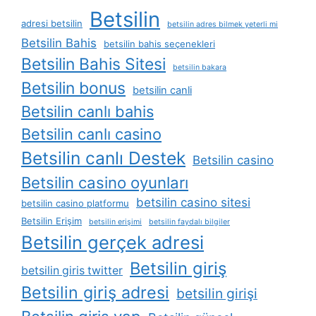
Betsilin
adresi betsilin
betsilin adres bilmek yeterli mi
Betsilin Bahis
betsilin bahis seçenekleri
Betsilin Bahis Sitesi
betsilin bakara
Betsilin bonus
betsilin canli
Betsilin canlı bahis
Betsilin canlı casino
Betsilin canlı Destek
Betsilin casino
Betsilin casino oyunları
betsilin casino sitesi
betsilin casino platformu
Betsilin Erişim
betsilin erişimi
betsilin faydalı bilgiler
Betsilin gerçek adresi
Betsilin giriş
betsilin giris twitter
Betsilin giriş adresi
betsilin girişi