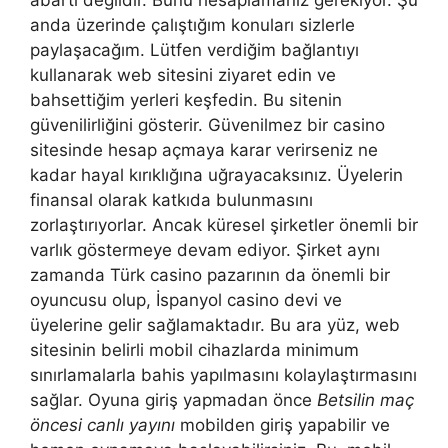
anda üzerinde çalıştığım konuları sizlerle
paylaşacağım. Lütfen verdiğim bağlantıyı
kullanarak web sitesini ziyaret edin ve
bahsettiğim yerleri keşfedin. Bu sitenin
güvenilirliğini gösterir. Güvenilmez bir casino
sitesinde hesap açmaya karar verirseniz ne
kadar hayal kırıklığına uğrayacaksınız. Üyelerin
finansal olarak katkıda bulunmasını
zorlaştırıyorlar. Ancak küresel şirketler önemli bir
varlık göstermeye devam ediyor. Şirket aynı
zamanda Türk casino pazarının da önemli bir
oyuncusu olup, İspanyol casino devi ve
üyelerine gelir sağlamaktadır. Bu ara yüz, web
sitesinin belirli mobil cihazlarda minimum
sınırlamalarla bahis yapılmasını kolaylaştırmasını
sağlar. Oyuna giriş yapmadan önce
Betsilin maç
öncesi canlı yayını
mobilden giriş yapabilir ve