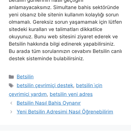
Betsilin günlerinin nasıl geçtiğini
anlamayacaksınız. Simultane bahis sektöründe
yeni olsanız bile sitenin kullanım kolaylığı sorun
olmamalı. Gereksiz sorun yaşamamak için lütfen
sitedeki kuralları ve talimatları dikkatlice
okuyunuz. Bunu web sitesini ziyaret ederek ve
Betsilin hakkında bilgi edinerek yapabilirsiniz.
Bu arada tüm sorularınızın cevabını Betsilin canlı
destek sisteminde bulabilirsiniz.
Kategoriler
Betsilin
Etiketler
betsilin çevrimiçi destek
,
betsilin i̇çin
çevrimiçi yardım
,
betsilin yeni adres
Betsilin Nasıl Bahis Oynanır
Yeni Betsilin Adresimi Nasıl Öğrenebilirim