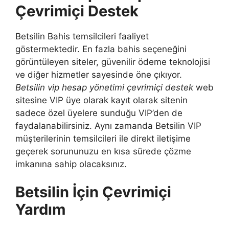
Çevrimiçi Destek
Betsilin Bahis temsilcileri faaliyet
göstermektedir. En fazla bahis seçeneğini
görüntüleyen siteler, güvenilir ödeme teknolojisi
ve diğer hizmetler sayesinde öne çıkıyor.
Betsilin vip hesap yönetimi çevrimiçi destek
web
sitesine VIP üye olarak kayıt olarak sitenin
sadece özel üyelere sunduğu VIP’den de
faydalanabilirsiniz. Aynı zamanda Betsilin VIP
müşterilerinin temsilcileri ile direkt iletişime
geçerek sorununuzu en kısa sürede çözme
imkanına sahip olacaksınız.
Betsilin İçin Çevrimiçi
Yardım