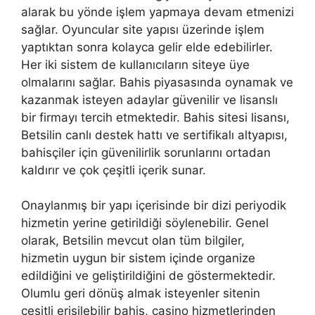
alarak bu yönde işlem yapmaya devam etmenizi
sağlar. Oyuncular site yapısı üzerinde işlem
yaptıktan sonra kolayca gelir elde edebilirler.
Her iki sistem de kullanıcıların siteye üye
olmalarını sağlar. Bahis piyasasında oynamak ve
kazanmak isteyen adaylar güvenilir ve lisanslı
bir firmayı tercih etmektedir. Bahis sitesi lisansı,
Betsilin canlı destek hattı ve sertifikalı altyapısı,
bahisçiler için güvenilirlik sorunlarını ortadan
kaldırır ve çok çeşitli içerik sunar.
Onaylanmış bir yapı içerisinde bir dizi periyodik
hizmetin yerine getirildiği söylenebilir. Genel
olarak, Betsilin mevcut olan tüm bilgiler,
hizmetin uygun bir sistem içinde organize
edildiğini ve geliştirildiğini de göstermektedir.
Olumlu geri dönüş almak isteyenler sitenin
çeşitli erişilebilir bahis, casino hizmetlerinden