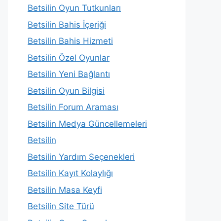
Betsilin Oyun Tutkunları
Betsilin Bahis İçeriği
Betsilin Bahis Hizmeti
Betsilin Özel Oyunlar
Betsilin Yeni Bağlantı
Betsilin Oyun Bilgisi
Betsilin Forum Araması
Betsilin Medya Güncellemeleri
Betsilin
Betsilin Yardım Seçenekleri
Betsilin Kayıt Kolaylığı
Betsilin Masa Keyfi
Betsilin Site Türü