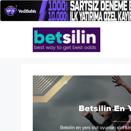
İçeriğe
atla