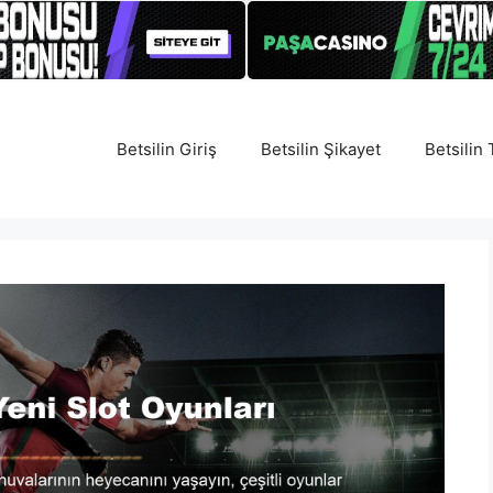
Betsilin Giriş
Betsilin Şikayet
Betsilin 