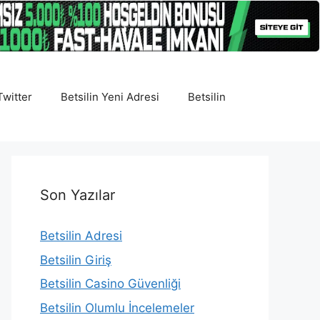
Twitter
Betsilin Yeni Adresi
Betsilin
Son Yazılar
Betsilin Adresi
Betsilin Giriş
Betsilin Casino Güvenliği
Betsilin Olumlu İncelemeler