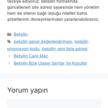
tavsiye ediyoruz. Betsilin formatında
güncellenen site adresi sayesinde hem yönetim
hem de sitenin bağlı olduğu nitelikli bahis
şirketlerinin deneyimlerinden yararlanabilirsiniz.
Kategoriler
Betsilin
Etiketler
betsilin genel değerlendirmesi
,
betsilin
promosyon kodu
,
betsilin yeni liste adresi
Betsilin Canlı Maç
Betsilin Bize Ulaşın Şartlar Ve Koşullar
Yorum yapın
Yorum