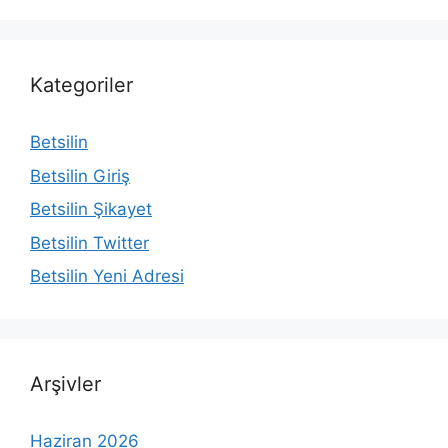
Kategoriler
Betsilin
Betsilin Giriş
Betsilin Şikayet
Betsilin Twitter
Betsilin Yeni Adresi
Arşivler
Haziran 2026