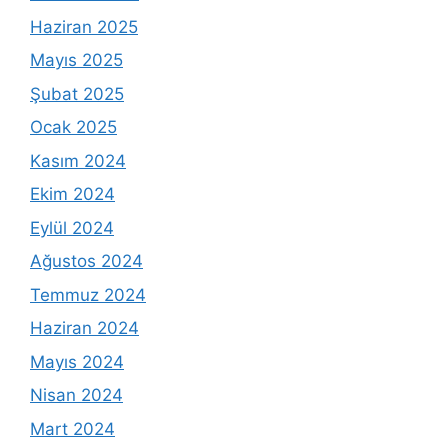
Haziran 2025
Mayıs 2025
Şubat 2025
Ocak 2025
Kasım 2024
Ekim 2024
Eylül 2024
Ağustos 2024
Temmuz 2024
Haziran 2024
Mayıs 2024
Nisan 2024
Mart 2024