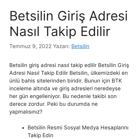
Betsilin Giriş Adresi
Nasıl Takip Edilir
Temmuz 9, 2022
Yazarı:
Betsilin
Betsilin giriş adresi nasıl takip edilir Betsilin Giriş
Adresi Nasıl Takip Edilir Betsilin, ülkemizdeki en
ünlü bahis sitelerinden biridir. Bunun için BTK
inceleme altında ve giriş adresleri neredeyse
her gün engelleniyor. Bu nedenle takibi son
derece zordur. Peki bu durumda ne
yapmalısınız?
Betsilin Resmi Sosyal Medya Hesaplarını
Takip Edin