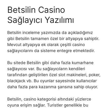
Betsilin Casino
Sağlayıcı Yazılımı
Betsilin inceleme yazımızda da açıkladığımız
gibi Betsilin tamamen özel bir altyapıya sahiptir.
Mevcut altyapıya ek olarak çeşitli casino
sağlayıcılarını da sisteme entegre etmektedir.
Bu sitede Betsilin gibi daha fazla kumarhane
sağlayıcısı var. Bu sağlayıcıların kendileri
tarafından geliştirilen özel slot makineleri, poker,
blackjack vb. Bu oyunlar sayesinde kullanıcılar
daha fazla para kazanma şansına sahip oluyor.
Betsilin, casino kategorisi altındaki yüzlerce
oyuna erişim sağlar. Turistler genellikle bu