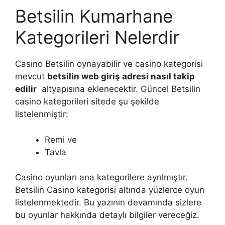
Betsilin Kumarhane
Kategorileri Nelerdir
Casino Betsilin oynayabilir ve casino kategorisi
mevcut
betsilin web giriş adresi nasıl takip
edilir
altyapısına eklenecektir. Güncel Betsilin
casino kategorileri sitede şu şekilde
listelenmiştir:
Remi ve
Tavla
Casino oyunları ana kategorilere ayrılmıştır.
Betsilin Casino kategorisi altında yüzlerce oyun
listelenmektedir. Bu yazının devamında sizlere
bu oyunlar hakkında detaylı bilgiler vereceğiz.