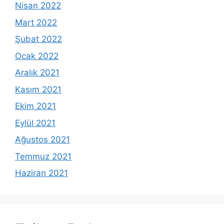
Nisan 2022
Mart 2022
Şubat 2022
Ocak 2022
Aralık 2021
Kasım 2021
Ekim 2021
Eylül 2021
Ağustos 2021
Temmuz 2021
Haziran 2021