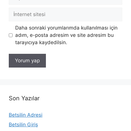
posta
İnternet
sitesi
Daha sonraki yorumlarımda kullanılması için
adım, e-posta adresim ve site adresim bu
tarayıcıya kaydedilsin.
Son Yazılar
Betsilin Adresi
Betsilin Giriş