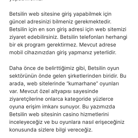
Betsilin web sitesine giriş yapabilmek için
güncel adresinizi bilmeniz gerekmektedir.
Betsilin için en son giriş adresi için web sitemizi
ziyaret edebilirsiniz. Betsilin telefonları herhangi
bir ek program gerektirmez. Mevcut adrese
mobil cihazınızdan giriş yapmanız yeterlidir.
Daha önce de belirttiğimiz gibi, Betsilin oyun
sektörünün önde gelen şirketlerinden biridir. Bu
arada, web sitelerinde “kumarhane” oyunları
var. Mevcut özel altyapısı sayesinde
ziyaretçilerine onlarca kategoride yüzlerce
oyuna erişim imkanı sunuyor. Bu yazımızda
Betsilin web sitesinin casino hizmetlerini
inceleyeceğiz ve bu oyunlara nasıl erişeceğiniz
konusunda sizlere bilgi vereceğiz.