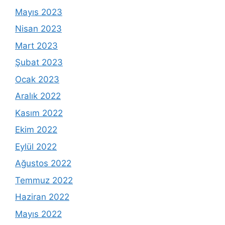
Mayıs 2023
Nisan 2023
Mart 2023
Şubat 2023
Ocak 2023
Aralık 2022
Kasım 2022
Ekim 2022
Eylül 2022
Ağustos 2022
Temmuz 2022
Haziran 2022
Mayıs 2022