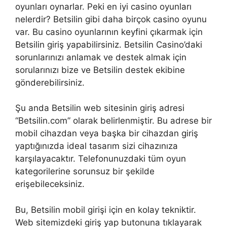
oyunları oynarlar. Peki en iyi casino oyunları
nelerdir? Betsilin gibi daha birçok casino oyunu
var. Bu casino oyunlarının keyfini çıkarmak için
Betsilin giriş yapabilirsiniz. Betsilin Casino’daki
sorunlarınızı anlamak ve destek almak için
sorularınızı bize ve Betsilin destek ekibine
gönderebilirsiniz.
Şu anda Betsilin web sitesinin giriş adresi
“Betsilin.com” olarak belirlenmiştir. Bu adrese bir
mobil cihazdan veya başka bir cihazdan giriş
yaptığınızda ideal tasarım sizi cihazınıza
karşılayacaktır. Telefonunuzdaki tüm oyun
kategorilerine sorunsuz bir şekilde
erişebileceksiniz.
Bu, Betsilin mobil girişi için en kolay tekniktir.
Web sitemizdeki giriş yap butonuna tıklayarak