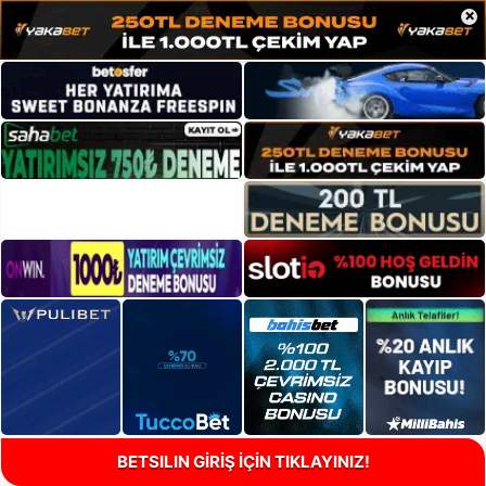
×
BETSILIN GİRİŞ İÇİN TIKLAYINIZ!