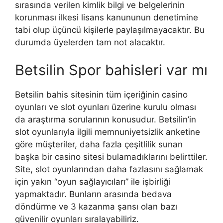
sırasında verilen kimlik bilgi ve belgelerinin
korunması ilkesi lisans kanununun denetimine
tabi olup üçüncü kişilerle paylaşılmayacaktır. Bu
durumda üyelerden tam not alacaktır.
Betsilin Spor bahisleri var mı
Betsilin bahis sitesinin tüm içeriğinin casino
oyunları ve slot oyunları üzerine kurulu olması
da araştırma sorularının konusudur. Betsilin’in
slot oyunlarıyla ilgili memnuniyetsizlik anketine
göre müşteriler, daha fazla çeşitlilik sunan
başka bir casino sitesi bulamadıklarını belirttiler.
Site, slot oyunlarından daha fazlasını sağlamak
için yakın “oyun sağlayıcıları” ile işbirliği
yapmaktadır. Bunların arasında bedava
döndürme ve 3 kazanma şansı olan bazı
güvenilir oyunları sıralayabiliriz.