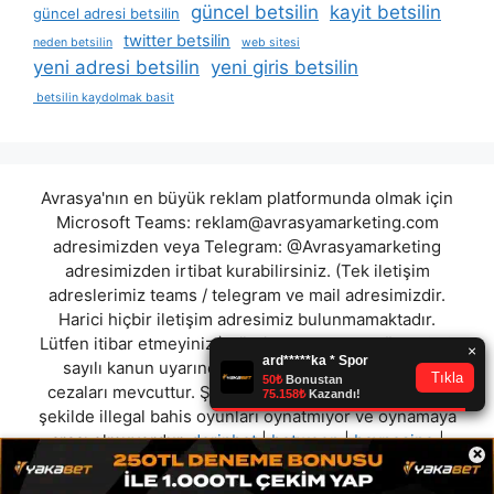
güncel betsilin
kayit betsilin
güncel adresi betsilin
twitter betsilin
neden betsilin
web sitesi
yeni adresi betsilin
yeni giris betsilin
betsilin kaydolmak basit
Avrasya'nın en büyük reklam platformunda olmak için
Microsoft Teams:
reklam@avrasyamarketing.com
adresimizden veya Telegram: @Avrasyamarketing
adresimizden irtibat kurabilirsiniz. (Tek iletişim
adreslerimiz teams / telegram ve mail adresimizdir.
Harici hiçbir iletişim adresimiz bulunmamaktadır.
Lütfen itibar etmeyiniz.) Türkiye yasalarına göre 7258
sayılı kanun uyarınca yasa dışı bahis oynamanın
cezaları mevcuttur. Şu an bulunduğunuz site hiç bir
şekilde illegal bahis oyunları oynatmıyor ve oynamaya
aracı olmuyordur.
derinbet
|
betwoon
|
baynesine
|
×
betvoy
|
betgaranti
|
elitcasino
|
savoycasino
|
betmaks