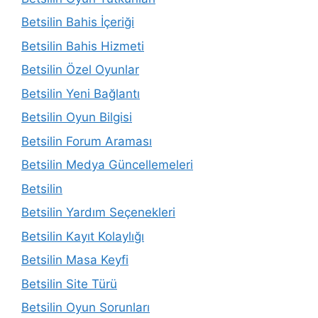
Betsilin Bahis İçeriği
Betsilin Bahis Hizmeti
Betsilin Özel Oyunlar
Betsilin Yeni Bağlantı
Betsilin Oyun Bilgisi
Betsilin Forum Araması
Betsilin Medya Güncellemeleri
Betsilin
Betsilin Yardım Seçenekleri
Betsilin Kayıt Kolaylığı
Betsilin Masa Keyfi
Betsilin Site Türü
Betsilin Oyun Sorunları