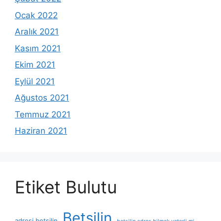
Ocak 2022
Aralık 2021
Kasım 2021
Ekim 2021
Eylül 2021
Ağustos 2021
Temmuz 2021
Haziran 2021
Etiket Bulutu
Betsilin
adresi betsilin