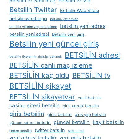
betsilin tv canli maç
betsilin tv izle
Betsilin Twitter
Betsilin Web Sitesi
betsilin whatsapp
betsilin yatırımları
betsilin yeni adres
betsilin yatırım ve para çekme
betsilin yeni adresi
Betsilin yeni giriş
Betsilin yeni güncel giriş
BETSİLİN adresi
betsilin üyelerinin i̇lgisini çekmek
BETSİLİN canlı maç izleme
BETSİLİN kaç oldu
BETSİLİN tv
BETSİLİN şikayet
BETSİLİN şikayetvar
canli betsilin
casino sitesi betsilin
giris adresi betsilin
giris betsilin
girisi betsilin
giris yap betsilin
güncel betsilin
kayit betsilin
güncel adresi betsilin
twitter betsilin
neden betsilin
web sitesi
yeni adresi betsilin
yeni giris betsilin