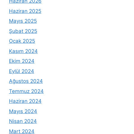
Haziran 2026
Haziran 2025
Mayıs 2025
Şubat 2025
Ocak 2025
Kasım 2024
Ekim 2024
Eylül 2024
Ağustos 2024
Temmuz 2024
Haziran 2024
Mayıs 2024
Nisan 2024
Mart 2024