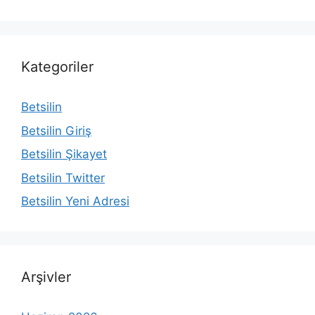
Kategoriler
Betsilin
Betsilin Giriş
Betsilin Şikayet
Betsilin Twitter
Betsilin Yeni Adresi
Arşivler