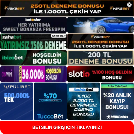
×
BETSILIN GİRİŞ İÇİN TIKLAYINIZ!