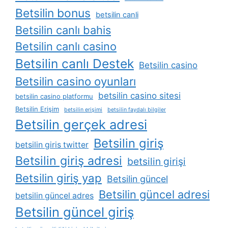
Betsilin bonus
betsilin canli
Betsilin canlı bahis
Betsilin canlı casino
Betsilin canlı Destek
Betsilin casino
Betsilin casino oyunları
betsilin casino sitesi
betsilin casino platformu
Betsilin Erişim
betsilin erişimi
betsilin faydalı bilgiler
Betsilin gerçek adresi
Betsilin giriş
betsilin giris twitter
Betsilin giriş adresi
betsilin girişi
Betsilin giriş yap
Betsilin güncel
Betsilin güncel adresi
betsilin güncel adres
Betsilin güncel giriş