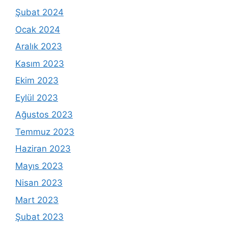
Şubat 2024
Ocak 2024
Aralık 2023
Kasım 2023
Ekim 2023
Eylül 2023
Ağustos 2023
Temmuz 2023
Haziran 2023
Mayıs 2023
Nisan 2023
Mart 2023
Şubat 2023