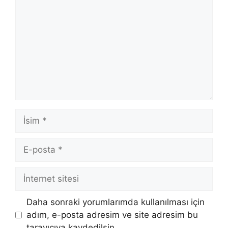
İsim
E-
posta
İnternet
sitesi
Daha sonraki yorumlarımda kullanılması için
adım, e-posta adresim ve site adresim bu
tarayıcıya kaydedilsin.