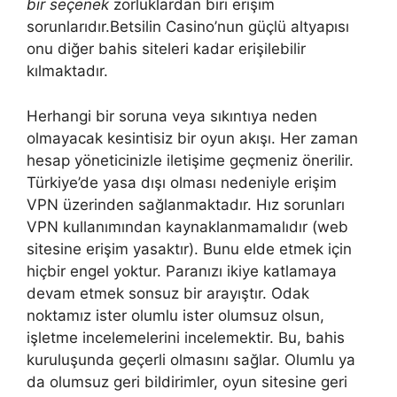
bir seçenek
zorluklardan biri erişim
sorunlarıdır.Betsilin Casino’nun güçlü altyapısı
onu diğer bahis siteleri kadar erişilebilir
kılmaktadır.
Herhangi bir soruna veya sıkıntıya neden
olmayacak kesintisiz bir oyun akışı. Her zaman
hesap yöneticinizle iletişime geçmeniz önerilir.
Türkiye’de yasa dışı olması nedeniyle erişim
VPN üzerinden sağlanmaktadır. Hız sorunları
VPN kullanımından kaynaklanmamalıdır (web
sitesine erişim yasaktır). Bunu elde etmek için
hiçbir engel yoktur. Paranızı ikiye katlamaya
devam etmek sonsuz bir arayıştır. Odak
noktamız ister olumlu ister olumsuz olsun,
işletme incelemelerini incelemektir. Bu, bahis
kuruluşunda geçerli olmasını sağlar. Olumlu ya
da olumsuz geri bildirimler, oyun sitesine geri