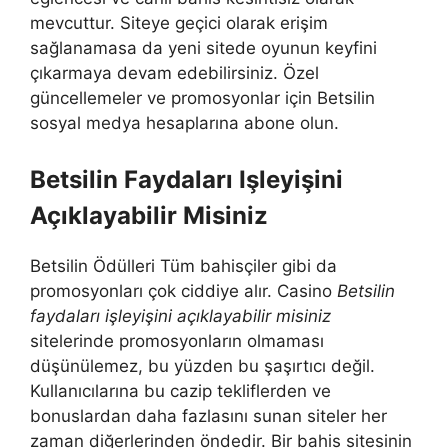
mevcuttur. Siteye geçici olarak erişim
sağlanamasa da yeni sitede oyunun keyfini
çıkarmaya devam edebilirsiniz. Özel
güncellemeler ve promosyonlar için Betsilin
sosyal medya hesaplarına abone olun.
Betsilin Faydaları Işleyişini
Açıklayabilir Misiniz
Betsilin Ödülleri Tüm bahisçiler gibi da
promosyonları çok ciddiye alır. Casino
Betsilin
faydaları işleyişini açıklayabilir misiniz
sitelerinde promosyonların olmaması
düşünülemez, bu yüzden bu şaşırtıcı değil.
Kullanıcılarına bu cazip tekliflerden ve
bonuslardan daha fazlasını sunan siteler her
zaman diğerlerinden öndedir. Bir bahis sitesinin