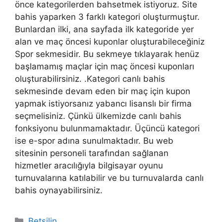
önce kategorilerden bahsetmek istiyoruz. Site
bahis yaparken 3 farklı kategori oluşturmuştur.
Bunlardan ilki, ana sayfada ilk kategoride yer
alan ve maç öncesi kuponlar oluşturabileceğiniz
Spor sekmesidir. Bu sekmeye tıklayarak henüz
başlamamış maçlar için maç öncesi kuponları
oluşturabilirsiniz. .Kategori canlı bahis
sekmesinde devam eden bir maç için kupon
yapmak istiyorsanız yabancı lisanslı bir firma
seçmelisiniz. Çünkü ülkemizde canlı bahis
fonksiyonu bulunmamaktadır. Üçüncü kategori
ise e-spor adına sunulmaktadır. Bu web
sitesinin personeli tarafından sağlanan
hizmetler aracılığıyla bilgisayar oyunu
turnuvalarına katılabilir ve bu turnuvalarda canlı
bahis oynayabilirsiniz.
Kategoriler
Betsilin