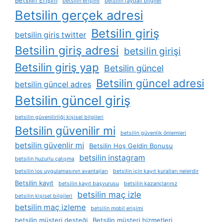
Betsilin Erişim
betsilin erişimi
betsilin faydalı bilgiler
Betsilin gerçek adresi
Betsilin giriş
betsilin giris twitter
Betsilin giriş adresi
betsilin girişi
Betsilin giriş yap
Betsilin güncel
Betsilin güncel adresi
betsilin güncel adres
Betsilin güncel giriş
betsilin güvenilirliği kişisel bilgileri
Betsilin güvenilir mi
betsilin güvenlik önlemleri
betsilin güvenlir mi
Betsilin Hoş Geldin Bonusu
betsilin instagram
betsilin huzurlu çalışma
betsilin i̇os uygulamasının avantajları
betsilin i̇çin kayıt kuralları nelerdir
Betsilin kayıt
betsilin kayıt başvurusu
betsilin kazançlarınız
betsilin maç izle
betsilin kişisel bilgileri
betsilin maç izleme
betsilin mobil erişimi
betsilin müşteri desteği
Betsilin müşteri hizmetleri