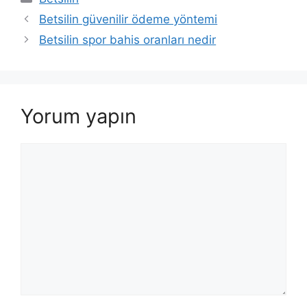
Betsilin güvenilir ödeme yöntemi
Betsilin spor bahis oranları nedir
Yorum yapın
Yorum