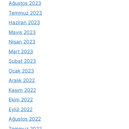
Ağustos 2023
Temmuz 2023
Haziran 2023
Mayıs 2023
Nisan 2023
Mart 2023
Şubat 2023
Ocak 2023
Aralık 2022
Kasım 2022
Ekim 2022
Eylül 2022
Ağustos 2022
Temmuz 2022