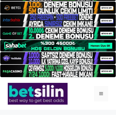
İçeriğe
atla
Menü