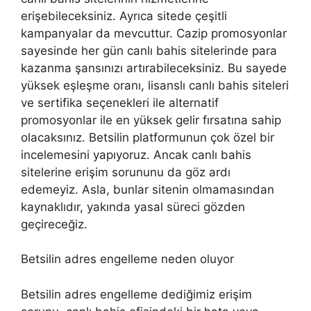
erişebileceksiniz. Ayrıca sitede çeşitli
kampanyalar da mevcuttur. Cazip promosyonlar
sayesinde her gün canlı bahis sitelerinde para
kazanma şansınızı artırabileceksiniz. Bu sayede
yüksek eşleşme oranı, lisanslı canlı bahis siteleri
ve sertifika seçenekleri ile alternatif
promosyonlar ile en yüksek gelir fırsatına sahip
olacaksınız. Betsilin platformunun çok özel bir
incelemesini yapıyoruz. Ancak canlı bahis
sitelerine erişim sorununu da göz ardı
edemeyiz. Asla, bunlar sitenin olmamasından
kaynaklıdır, yakında yasal süreci gözden
geçireceğiz.
Betsilin adres engelleme neden oluyor
Betsilin adres engelleme dediğimiz erişim