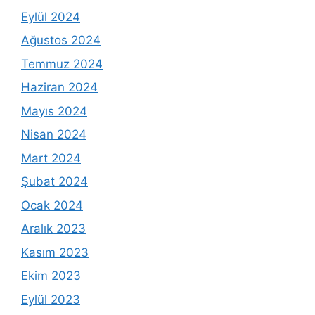
Eylül 2024
Ağustos 2024
Temmuz 2024
Haziran 2024
Mayıs 2024
Nisan 2024
Mart 2024
Şubat 2024
Ocak 2024
Aralık 2023
Kasım 2023
Ekim 2023
Eylül 2023