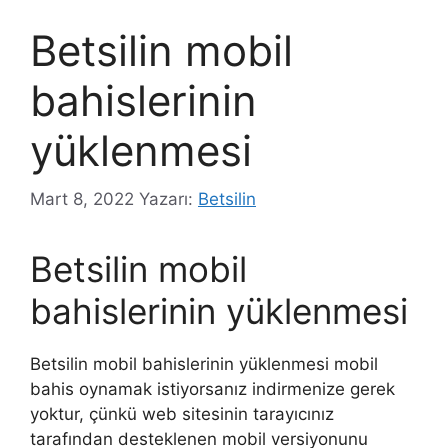
Betsilin mobil
bahislerinin
yüklenmesi
Mart 8, 2022
Yazarı:
Betsilin
Betsilin mobil
bahislerinin yüklenmesi
Betsilin mobil bahislerinin yüklenmesi mobil
bahis oynamak istiyorsanız indirmenize gerek
yoktur, çünkü web sitesinin tarayıcınız
tarafından desteklenen mobil versiyonunu