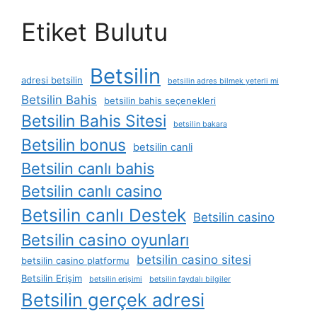
Etiket Bulutu
Betsilin
adresi betsilin
betsilin adres bilmek yeterli mi
Betsilin Bahis
betsilin bahis seçenekleri
Betsilin Bahis Sitesi
betsilin bakara
Betsilin bonus
betsilin canli
Betsilin canlı bahis
Betsilin canlı casino
Betsilin canlı Destek
Betsilin casino
Betsilin casino oyunları
betsilin casino sitesi
betsilin casino platformu
Betsilin Erişim
betsilin erişimi
betsilin faydalı bilgiler
Betsilin gerçek adresi