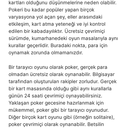
kartları olduğunu düşünmelerine neden olabilir.
Pokeri bu kadar popüler yapan birçok
varyasyona yol açan şey, eller arasındaki
etkileşim, kart atma yeteneği ve iyi kontrol
edilen bir kabadayılıktır. Ücretsiz çevrimiçi
sürümde, kumarhanedeki oyun masalarıyla aynı
kurallar geçerlidir. Buradaki nokta, para için
oynamak zorunda olmamanızdır.
Bir tarayıcı oyunu olarak poker, gerçek para
olmadan ücretsiz olarak oynanabilir. Bilgisayar
tarafından oluşturulan rakipler zorludur. Gerçek
bir kart masasında olduğu gibi aynı kurallarla
günün 24 saati çevrimiçi oynayabilirsiniz.
Yaklaşan poker gecesine hazırlanmak için
mükemmel, poker gibi bir tarayıcı oyunudur.
Diğer birçok kart oyunu gibi (örneğin solitaire),
poker çevrimiçi olarak oynanabilir. Betsilin