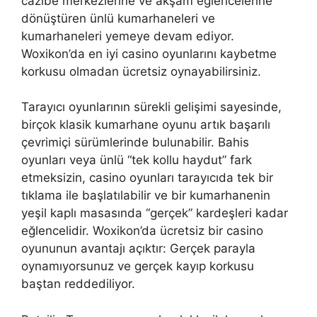
cazibe merkezlerine ve akşam eğlencelerine
dönüştüren ünlü kumarhaneleri ve
kumarhaneleri yemeye devam ediyor.
Woxikon’da en iyi casino oyunlarını kaybetme
korkusu olmadan ücretsiz oynayabilirsiniz.
Tarayıcı oyunlarının sürekli gelişimi sayesinde,
birçok klasik kumarhane oyunu artık başarılı
çevrimiçi sürümlerinde bulunabilir. Bahis
oyunları veya ünlü “tek kollu haydut” fark
etmeksizin, casino oyunları tarayıcıda tek bir
tıklama ile başlatılabilir ve bir kumarhanenin
yeşil kaplı masasında “gerçek” kardeşleri kadar
eğlencelidir. Woxikon’da ücretsiz bir casino
oyununun avantajı açıktır: Gerçek parayla
oynamıyorsunuz ve gerçek kayıp korkusu
baştan reddediliyor.