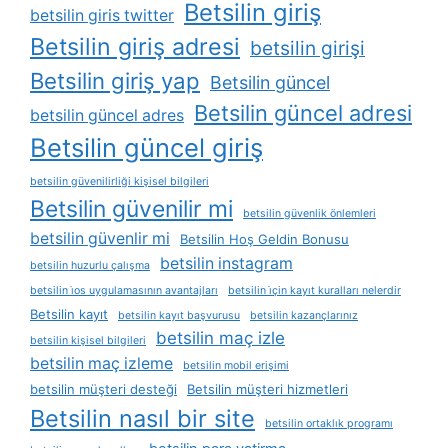
Betsilin giriş
betsilin giris twitter
Betsilin giriş adresi
betsilin girişi
Betsilin giriş yap
Betsilin güncel
Betsilin güncel adresi
betsilin güncel adres
Betsilin güncel giriş
betsilin güvenilirliği kişisel bilgileri
Betsilin güvenilir mi
betsilin güvenlik önlemleri
betsilin güvenlir mi
Betsilin Hoş Geldin Bonusu
betsilin instagram
betsilin huzurlu çalışma
betsilin i̇os uygulamasının avantajları
betsilin i̇çin kayıt kuralları nelerdir
Betsilin kayıt
betsilin kayıt başvurusu
betsilin kazançlarınız
betsilin maç izle
betsilin kişisel bilgileri
betsilin maç izleme
betsilin mobil erişimi
betsilin müşteri desteği
Betsilin müşteri hizmetleri
Betsilin nasıl bir site
betsilin ortaklık programı