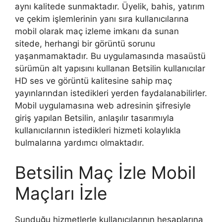
aynı kalitede sunmaktadır. Üyelik, bahis, yatırım
ve çekim işlemlerinin yanı sıra kullanıcılarına
mobil olarak maç izleme imkanı da sunan
sitede, herhangi bir görüntü sorunu
yaşanmamaktadır. Bu uygulamasında masaüstü
sürümün alt yapısını kullanan Betsilin kullanıcılar
HD ses ve görüntü kalitesine sahip maç
yayınlarından istedikleri yerden faydalanabilirler.
Mobil uygulamasına web adresinin şifresiyle
giriş yapılan Betsilin, anlaşılır tasarımıyla
kullanıcılarının istedikleri hizmeti kolaylıkla
bulmalarına yardımcı olmaktadır.
Betsilin Maç İzle Mobil
Maçları İzle
Sunduğu hizmetlerle kullanıcılarının hesaplarına