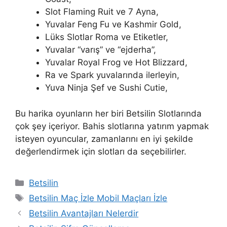
Slot Flaming Ruit ve 7 Ayna,
Yuvalar Feng Fu ve Kashmir Gold,
Lüks Slotlar Roma ve Etiketler,
Yuvalar “varış” ve “ejderha”,
Yuvalar Royal Frog ve Hot Blizzard,
Ra ve Spark yuvalarında ilerleyin,
Yuva Ninja Şef ve Sushi Cutie,
Bu harika oyunların her biri Betsilin Slotlarında
çok şey içeriyor. Bahis slotlarına yatırım yapmak
isteyen oyuncular, zamanlarını en iyi şekilde
değerlendirmek için slotları da seçebilirler.
Kategoriler
Betsilin
Etiketler
Betsilin Maç İzle Mobil Maçları İzle
Betsilin Avantajları Nelerdir