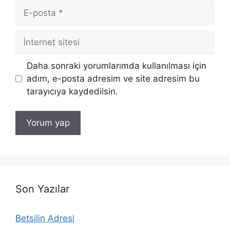
E-
posta
İnternet
sitesi
Daha sonraki yorumlarımda kullanılması için
adım, e-posta adresim ve site adresim bu
tarayıcıya kaydedilsin.
Son Yazılar
Betsilin Adresi