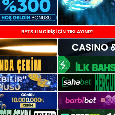
BETSILIN GİRİŞ İÇİN TIKLAYINIZ!