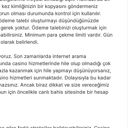
r kez kimliğinizin bir kopyasını göndermeniz
sorun olması durumunda kontrol için kullanılır.
en ödeme talebi oluşturmayı düşündüğünüzde
 gerek yoktur. Ödeme talebinizi oluşturmak için
nabilirsiniz. Minimum para çekme limiti vardır. Gün
larak belirlendi.
 açıyoruz. Son zamanlarda internet arama
sında casino hizmetlerinde hile olup olmadığı çok
fazla kazanmak için hile yapmayı düşünüyorsanız,
sino hizmetleri sunmaktadır. Dolayısıyla bu kadar
amazsınız. Ancak biraz dikkat ve size vereceğimiz
nun için öncelikle canlı bahis sitesinde bir hesap