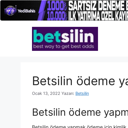
İçeriğe
atla
Betsilin ödeme 
Ocak 13, 2022
Yazarı:
Betsilin
Betsilin ödeme yap
Betsilin ödeme yapmak ödeme için kimlik be