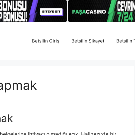
Betsilin Giriş
Betsilin Şikayet
Betsilin 
yapmak
mak
lgelerine ihtiyacı olmadığı açık. Halihazırda bir