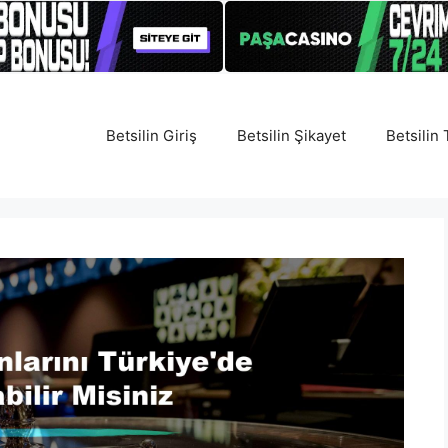
Betsilin Giriş
Betsilin Şikayet
Betsilin 