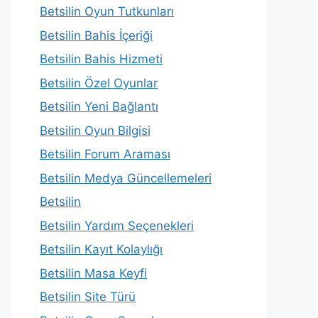
Betsilin Oyun Tutkunları
Betsilin Bahis İçeriği
Betsilin Bahis Hizmeti
Betsilin Özel Oyunlar
Betsilin Yeni Bağlantı
Betsilin Oyun Bilgisi
Betsilin Forum Araması
Betsilin Medya Güncellemeleri
Betsilin
Betsilin Yardım Seçenekleri
Betsilin Kayıt Kolaylığı
Betsilin Masa Keyfi
Betsilin Site Türü