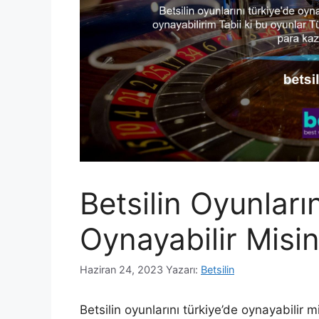
Betsilin Oyunları
Oynayabilir Misin
Haziran 24, 2023
Yazarı:
Betsilin
Betsilin oyunlarını türkiye’de oynayabilir m