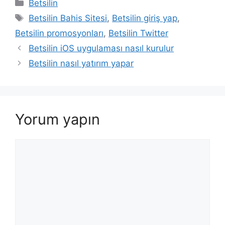
Kategoriler
Betsilin
Etiketler
Betsilin Bahis Sitesi
,
Betsilin giriş yap
,
Betsilin promosyonları
,
Betsilin Twitter
Betsilin iOS uygulaması nasıl kurulur
Betsilin nasıl yatırım yapar
Yorum yapın
Yorum