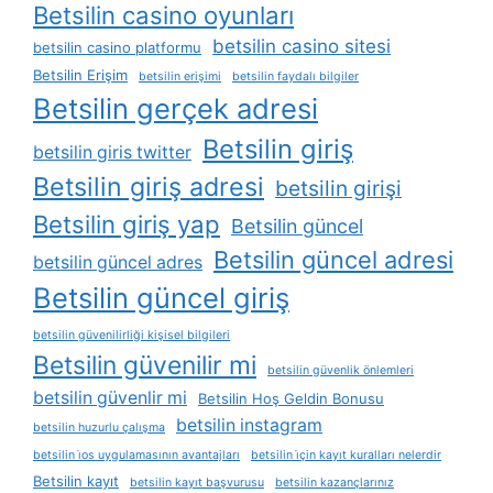
Betsilin casino oyunları
betsilin casino sitesi
betsilin casino platformu
Betsilin Erişim
betsilin erişimi
betsilin faydalı bilgiler
Betsilin gerçek adresi
Betsilin giriş
betsilin giris twitter
Betsilin giriş adresi
betsilin girişi
Betsilin giriş yap
Betsilin güncel
Betsilin güncel adresi
betsilin güncel adres
Betsilin güncel giriş
betsilin güvenilirliği kişisel bilgileri
Betsilin güvenilir mi
betsilin güvenlik önlemleri
betsilin güvenlir mi
Betsilin Hoş Geldin Bonusu
betsilin instagram
betsilin huzurlu çalışma
betsilin i̇os uygulamasının avantajları
betsilin i̇çin kayıt kuralları nelerdir
Betsilin kayıt
betsilin kayıt başvurusu
betsilin kazançlarınız