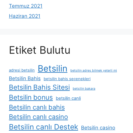
Temmuz 2021
Haziran 2021
Etiket Bulutu
Betsilin
adresi betsilin
betsilin adres bilmek yeterli mi
Betsilin Bahis
betsilin bahis seçenekleri
Betsilin Bahis Sitesi
betsilin bakara
Betsilin bonus
betsilin canli
Betsilin canlı bahis
Betsilin canlı casino
Betsilin canlı Destek
Betsilin casino