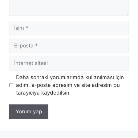
İsim
E-
posta
İnternet
sitesi
Daha sonraki yorumlarımda kullanılması için
adım, e-posta adresim ve site adresim bu
tarayıcıya kaydedilsin.