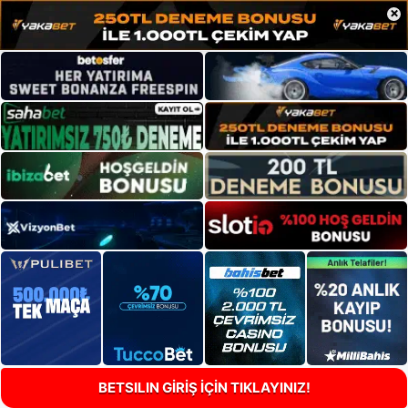
×
BETSILIN GİRİŞ İÇİN TIKLAYINIZ!