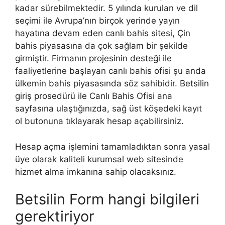
kadar sürebilmektedir. 5 yılında kurulan ve dil
seçimi ile Avrupa’nın birçok yerinde yayın
hayatına devam eden canlı bahis sitesi, Çin
bahis piyasasına da çok sağlam bir şekilde
girmiştir. Firmanın projesinin desteği ile
faaliyetlerine başlayan canlı bahis ofisi şu anda
ülkemin bahis piyasasında söz sahibidir. Betsilin
giriş prosedürü ile Canlı Bahis Ofisi ana
sayfasına ulaştığınızda, sağ üst köşedeki kayıt
ol butonuna tıklayarak hesap açabilirsiniz.
Hesap açma işlemini tamamladıktan sonra yasal
üye olarak kaliteli kurumsal web sitesinde
hizmet alma imkanına sahip olacaksınız.
Betsilin Form hangi bilgileri
gerektiriyor