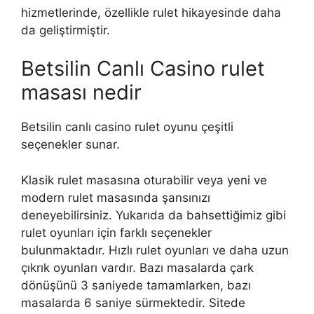
hizmetlerinde, özellikle rulet hikayesinde daha
da geliştirmiştir.
Betsilin Canlı Casino rulet
masası nedir
Betsilin canlı casino rulet oyunu çeşitli
seçenekler sunar.
Klasik rulet masasına oturabilir veya yeni ve
modern rulet masasında şansınızı
deneyebilirsiniz. Yukarıda da bahsettiğimiz gibi
rulet oyunları için farklı seçenekler
bulunmaktadır. Hızlı rulet oyunları ve daha uzun
çıkrık oyunları vardır. Bazı masalarda çark
dönüşünü 3 saniyede tamamlarken, bazı
masalarda 6 saniye sürmektedir. Sitede