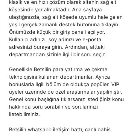
klasik ve en hızlı çözüm olarak sitenin sağ alt
köşesinde yer almaktadır. Ana sayfaya
ulaştığınızda, sağ alt köşede uyumlu hale gelen
yeşil gerçek zamanlı destek butonuna tıklayın.
Önümüzde küçük bir giriş paneli açılıyor.
Kullanıcı adınızı, soy adınızı ve e-posta
adresinizi buraya girin. Ardından, alttaki
departmandan sizinle ilgili bir soru seçin.
Genellikle Betsilin para yatırma ve çekme
teknolojisini kullanan departmanlar. Ayrıca
bonuslarla ilgili bölüm de oldukça popüler. VIP
üyeler üzerinde de özel araştırmalar yapılmıştır.
Genel konu başlığına tıklarsanız istediğiniz konu
hakkında soru sorabilir ve sorularınızı
iletebilirsiniz.
Betsilin whatsapp iletişim hattı, canlı bahis