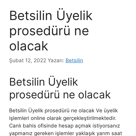
Betsilin Üyelik
prosedürü ne
olacak
Şubat 12, 2022
Yazarı:
Betsilin
Betsilin Üyelik
prosedürü ne olacak
Betsilin Üyelik prosedürü ne olacak Ve üyelik
işlemleri online olarak gerçekleştirilmektedir.
Canlı bahis ofisinde hesap açmak istiyorsanız
yapmanız gereken işlemler yaklaşık yarım saat