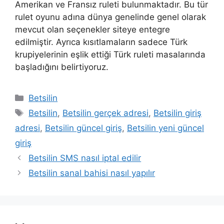
Amerikan ve Fransız ruleti bulunmaktadır. Bu tür
rulet oyunu adına dünya genelinde genel olarak
mevcut olan seçenekler siteye entegre
edilmiştir. Ayrıca kısıtlamaların sadece Türk
krupiyelerinin eşlik ettiği Türk ruleti masalarında
başladığını belirtiyoruz.
Kategoriler
Betsilin
Etiketler
Betsilin
,
Betsilin gerçek adresi
,
Betsilin giriş
adresi
,
Betsilin güncel giriş
,
Betsilin yeni güncel
giriş
Betsilin SMS nasıl iptal edilir
Betsilin sanal bahisi nasıl yapılır