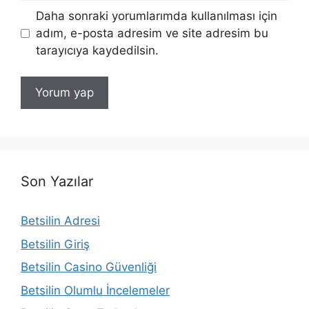
Daha sonraki yorumlarımda kullanılması için
adım, e-posta adresim ve site adresim bu
tarayıcıya kaydedilsin.
Son Yazılar
Betsilin Adresi
Betsilin Giriş
Betsilin Casino Güvenliği
Betsilin Olumlu İncelemeler