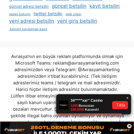
güncel betsilin
kayit betsilin
güncel adresi betsilin
twitter betsilin
neden betsilin
web sitesi
yeni adresi betsilin
yeni giris betsilin
betsilin kaydolmak basit
Avrasya'nın en büyük reklam platformunda olmak için
Microsoft Teams:
reklam@avrasyamarketing.com
adresimizden veya Telegram: @Avrasyamarketing
adresimizden irtibat kurabilirsiniz. (Tek iletişim
adreslerimiz teams / telegram ve mail adresimizdir.
Harici hiçbir iletişim adresimiz bulunmamaktadır.
Lütfen itibar etmeyiniz.) Türkiye yasalarına göre 7258
sayılı kanun uyarınca yasa dışı bahis oynamanın
cezaları mevcuttur. Şu an bulunduğunuz site hiç bir
şekilde illegal bahis oyunları oynatmıyor ve oynamaya
aracı olmuyordur.
derinbet
|
betwoon
|
baynesine
|
×
betvoy
|
betgaranti
|
elitcasino
|
savoycasino
|
betmaks