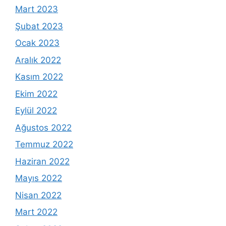
Mart 2023
Şubat 2023
Ocak 2023
Aralık 2022
Kasım 2022
Ekim 2022
Eylül 2022
Ağustos 2022
Temmuz 2022
Haziran 2022
Mayıs 2022
Nisan 2022
Mart 2022