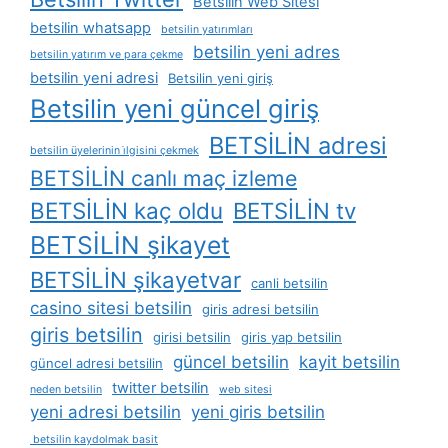
Betsilin Web Sitesi
betsilin whatsapp
betsilin yatırımları
betsilin yeni adres
betsilin yatırım ve para çekme
betsilin yeni adresi
Betsilin yeni giriş
Betsilin yeni güncel giriş
BETSİLİN adresi
betsilin üyelerinin i̇lgisini çekmek
BETSİLİN canlı maç izleme
BETSİLİN kaç oldu
BETSİLİN tv
BETSİLİN şikayet
BETSİLİN şikayetvar
canli betsilin
casino sitesi betsilin
giris adresi betsilin
giris betsilin
girisi betsilin
giris yap betsilin
güncel betsilin
kayit betsilin
güncel adresi betsilin
twitter betsilin
neden betsilin
web sitesi
yeni adresi betsilin
yeni giris betsilin
betsilin kaydolmak basit