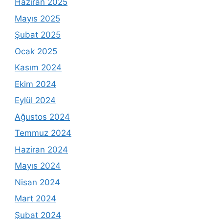
Haziran 2025
Mayıs 2025
Şubat 2025
Ocak 2025
Kasım 2024
Ekim 2024
Eylül 2024
Ağustos 2024
Temmuz 2024
Haziran 2024
Mayıs 2024
Nisan 2024
Mart 2024
Şubat 2024