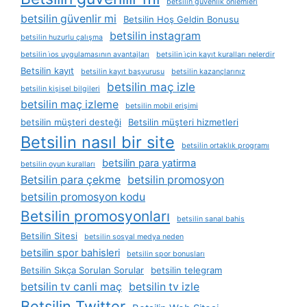
betsilin güvenlik önlemleri
betsilin güvenlir mi
Betsilin Hoş Geldin Bonusu
betsilin instagram
betsilin huzurlu çalışma
betsilin i̇os uygulamasının avantajları
betsilin i̇çin kayıt kuralları nelerdir
Betsilin kayıt
betsilin kayıt başvurusu
betsilin kazançlarınız
betsilin maç izle
betsilin kişisel bilgileri
betsilin maç izleme
betsilin mobil erişimi
betsilin müşteri desteği
Betsilin müşteri hizmetleri
Betsilin nasıl bir site
betsilin ortaklık programı
betsilin para yatirma
betsilin oyun kuralları
Betsilin para çekme
betsilin promosyon
betsilin promosyon kodu
Betsilin promosyonları
betsilin sanal bahis
Betsilin Sitesi
betsilin sosyal medya neden
betsilin spor bahisleri
betsilin spor bonusları
Betsilin Sıkça Sorulan Sorular
betsilin telegram
betsilin tv canli maç
betsilin tv izle
Betsilin Twitter