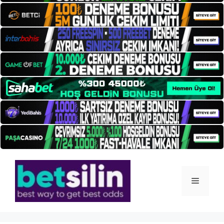
İçeriğe
atla
Menü