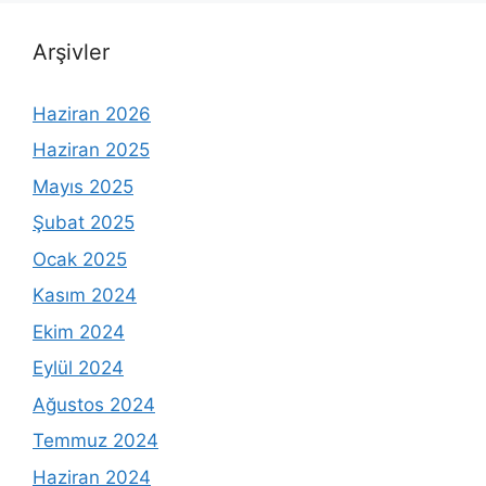
Arşivler
Haziran 2026
Haziran 2025
Mayıs 2025
Şubat 2025
Ocak 2025
Kasım 2024
Ekim 2024
Eylül 2024
Ağustos 2024
Temmuz 2024
Haziran 2024