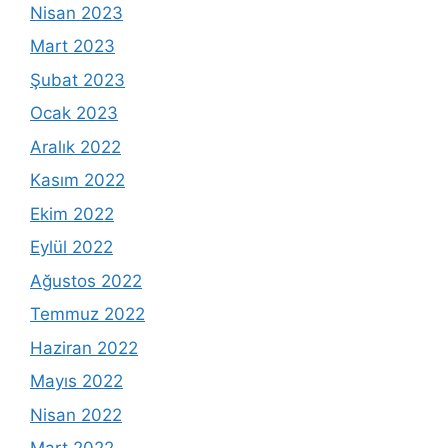
Nisan 2023
Mart 2023
Şubat 2023
Ocak 2023
Aralık 2022
Kasım 2022
Ekim 2022
Eylül 2022
Ağustos 2022
Temmuz 2022
Haziran 2022
Mayıs 2022
Nisan 2022