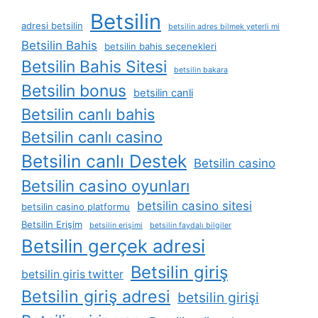
Betsilin
adresi betsilin
betsilin adres bilmek yeterli mi
Betsilin Bahis
betsilin bahis seçenekleri
Betsilin Bahis Sitesi
betsilin bakara
Betsilin bonus
betsilin canli
Betsilin canlı bahis
Betsilin canlı casino
Betsilin canlı Destek
Betsilin casino
Betsilin casino oyunları
betsilin casino sitesi
betsilin casino platformu
Betsilin Erişim
betsilin erişimi
betsilin faydalı bilgiler
Betsilin gerçek adresi
Betsilin giriş
betsilin giris twitter
Betsilin giriş adresi
betsilin girişi