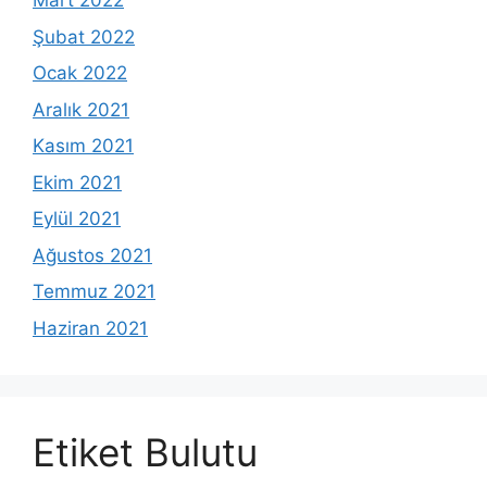
Mart 2022
Şubat 2022
Ocak 2022
Aralık 2021
Kasım 2021
Ekim 2021
Eylül 2021
Ağustos 2021
Temmuz 2021
Haziran 2021
Etiket Bulutu