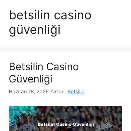
betsilin casino
güvenliği
Betsilin Casino
Güvenliği
Haziran 18, 2026
Yazarı:
Betsilin