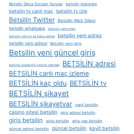
Betsilin Sıkça Sorulan Sorular
betsilin telegram
betsilin tv canli maç
betsilin tv izle
Betsilin Twitter
Betsilin Web Sitesi
betsilin whatsapp
betsilin yatırımları
betsilin yeni adres
betsilin yatırım ve para çekme
betsilin yeni adresi
Betsilin yeni giriş
Betsilin yeni güncel giriş
BETSİLİN adresi
betsilin üyelerinin i̇lgisini çekmek
BETSİLİN canlı maç izleme
BETSİLİN kaç oldu
BETSİLİN tv
BETSİLİN şikayet
BETSİLİN şikayetvar
canli betsilin
casino sitesi betsilin
giris adresi betsilin
giris betsilin
girisi betsilin
giris yap betsilin
güncel betsilin
kayit betsilin
güncel adresi betsilin