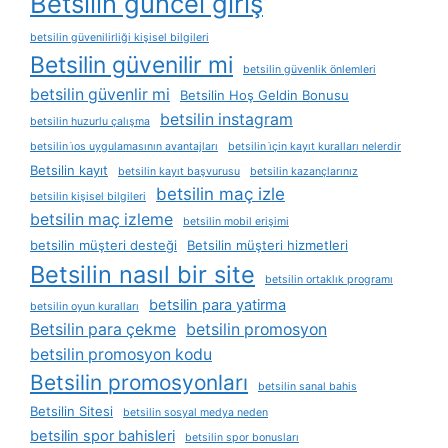
Betsilin güncel giriş
betsilin güvenilirliği kişisel bilgileri
Betsilin güvenilir mi
betsilin güvenlik önlemleri
betsilin güvenlir mi
Betsilin Hoş Geldin Bonusu
betsilin instagram
betsilin huzurlu çalışma
betsilin i̇os uygulamasının avantajları
betsilin i̇çin kayıt kuralları nelerdir
Betsilin kayıt
betsilin kayıt başvurusu
betsilin kazançlarınız
betsilin maç izle
betsilin kişisel bilgileri
betsilin maç izleme
betsilin mobil erişimi
betsilin müşteri desteği
Betsilin müşteri hizmetleri
Betsilin nasıl bir site
betsilin ortaklık programı
betsilin para yatirma
betsilin oyun kuralları
Betsilin para çekme
betsilin promosyon
betsilin promosyon kodu
Betsilin promosyonları
betsilin sanal bahis
Betsilin Sitesi
betsilin sosyal medya neden
betsilin spor bahisleri
betsilin spor bonusları