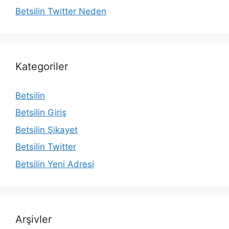
Betsilin Twitter Neden
Kategoriler
Betsilin
Betsilin Giriş
Betsilin Şikayet
Betsilin Twitter
Betsilin Yeni Adresi
Arşivler