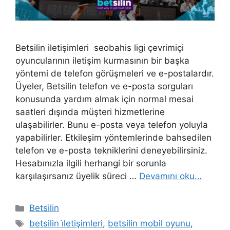
Betsilin iletişimleri seobahis ligi çevrimiçi
oyuncularının iletişim kurmasının bir başka
yöntemi de telefon görüşmeleri ve e-postalardır.
Üyeler, Betsilin telefon ve e-posta sorguları
konusunda yardım almak için normal mesai
saatleri dışında müşteri hizmetlerine
ulaşabilirler. Bunu e-posta veya telefon yoluyla
yapabilirler. Etkileşim yöntemlerinde bahsedilen
telefon ve e-posta tekniklerini deneyebilirsiniz.
Hesabınızla ilgili herhangi bir sorunla
karşılaşırsanız üyelik süreci …
Devamını oku…
Kategoriler
Betsilin
Etiketler
betsilin i̇letişimleri
,
betsilin mobil oyunu
,