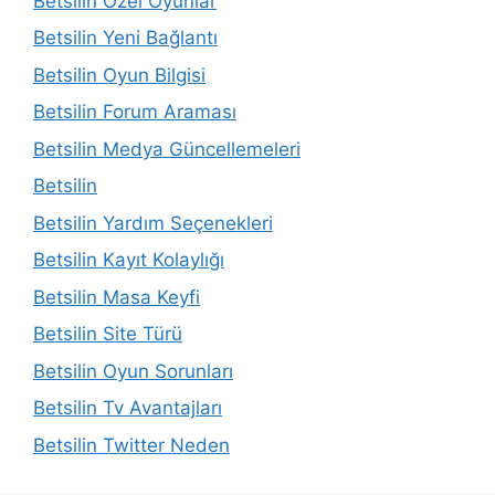
Betsilin Özel Oyunlar
Betsilin Yeni Bağlantı
Betsilin Oyun Bilgisi
Betsilin Forum Araması
Betsilin Medya Güncellemeleri
Betsilin
Betsilin Yardım Seçenekleri
Betsilin Kayıt Kolaylığı
Betsilin Masa Keyfi
Betsilin Site Türü
Betsilin Oyun Sorunları
Betsilin Tv Avantajları
Betsilin Twitter Neden