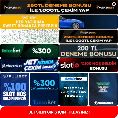
×
BETSILIN GİRİŞ İÇİN TIKLAYINIZ!