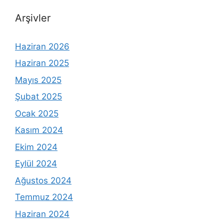
Arşivler
Haziran 2026
Haziran 2025
Mayıs 2025
Şubat 2025
Ocak 2025
Kasım 2024
Ekim 2024
Eylül 2024
Ağustos 2024
Temmuz 2024
Haziran 2024