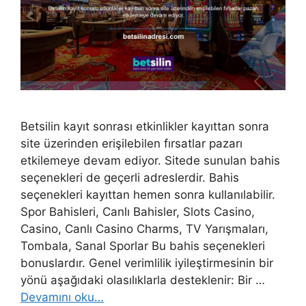
Betsilin kayıt sonrası etkinlikler kayıttan sonra
site üzerinden erişilebilen fırsatlar pazarı
etkilemeye devam ediyor. Sitede sunulan bahis
seçenekleri de geçerli adreslerdir. Bahis
seçenekleri kayıttan hemen sonra kullanılabilir.
Spor Bahisleri, Canlı Bahisler, Slots Casino,
Casino, Canlı Casino Charms, TV Yarışmaları,
Tombala, Sanal Sporlar Bu bahis seçenekleri
bonuslardır. Genel verimlilik iyileştirmesinin bir
yönü aşağıdaki olasılıklarla desteklenir: Bir …
Devamını oku…