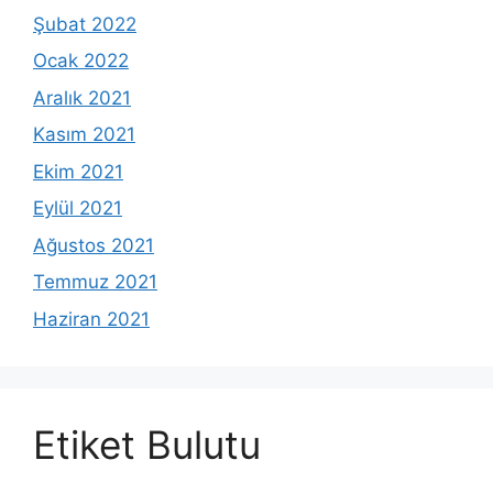
Şubat 2022
Ocak 2022
Aralık 2021
Kasım 2021
Ekim 2021
Eylül 2021
Ağustos 2021
Temmuz 2021
Haziran 2021
Etiket Bulutu