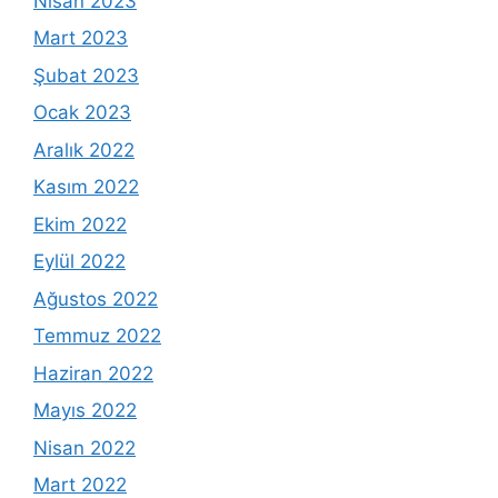
Nisan 2023
Mart 2023
Şubat 2023
Ocak 2023
Aralık 2022
Kasım 2022
Ekim 2022
Eylül 2022
Ağustos 2022
Temmuz 2022
Haziran 2022
Mayıs 2022
Nisan 2022
Mart 2022