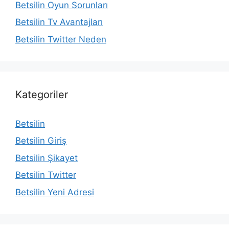
Betsilin Oyun Sorunları
Betsilin Tv Avantajları
Betsilin Twitter Neden
Kategoriler
Betsilin
Betsilin Giriş
Betsilin Şikayet
Betsilin Twitter
Betsilin Yeni Adresi