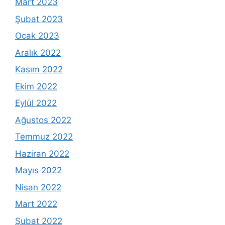
Mart 2023
Şubat 2023
Ocak 2023
Aralık 2022
Kasım 2022
Ekim 2022
Eylül 2022
Ağustos 2022
Temmuz 2022
Haziran 2022
Mayıs 2022
Nisan 2022
Mart 2022
Şubat 2022