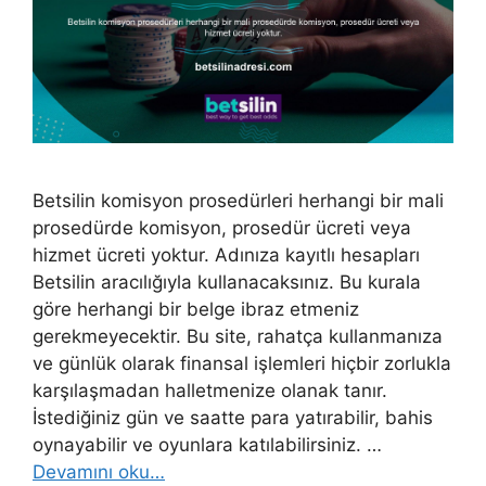
Betsilin komisyon prosedürleri herhangi bir mali
prosedürde komisyon, prosedür ücreti veya
hizmet ücreti yoktur. Adınıza kayıtlı hesapları
Betsilin aracılığıyla kullanacaksınız. Bu kurala
göre herhangi bir belge ibraz etmeniz
gerekmeyecektir. Bu site, rahatça kullanmanıza
ve günlük olarak finansal işlemleri hiçbir zorlukla
karşılaşmadan halletmenize olanak tanır.
İstediğiniz gün ve saatte para yatırabilir, bahis
oynayabilir ve oyunlara katılabilirsiniz. …
Devamını oku…