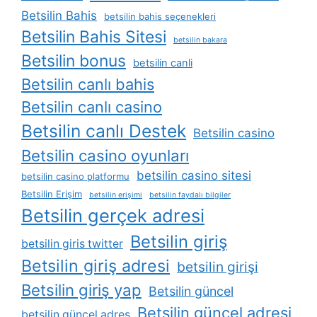
Betsilin Bahis
betsilin bahis seçenekleri
Betsilin Bahis Sitesi
betsilin bakara
Betsilin bonus
betsilin canli
Betsilin canlı bahis
Betsilin canlı casino
Betsilin canlı Destek
Betsilin casino
Betsilin casino oyunları
betsilin casino sitesi
betsilin casino platformu
Betsilin Erişim
betsilin erişimi
betsilin faydalı bilgiler
Betsilin gerçek adresi
Betsilin giriş
betsilin giris twitter
Betsilin giriş adresi
betsilin girişi
Betsilin giriş yap
Betsilin güncel
Betsilin güncel adresi
betsilin güncel adres