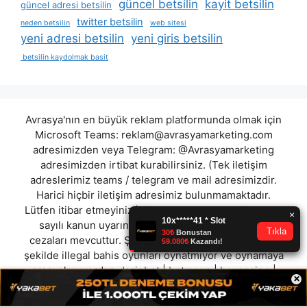
güncel betsilin
kayit betsilin
güncel adresi betsilin
twitter betsilin
neden betsilin
web sitesi
yeni adresi betsilin
yeni giris betsilin
betsilin kaydolmak basit
Avrasya'nın en büyük reklam platformunda olmak için
Microsoft Teams:
reklam@avrasyamarketing.com
adresimizden veya Telegram: @Avrasyamarketing
adresimizden irtibat kurabilirsiniz. (Tek iletişim
adreslerimiz teams / telegram ve mail adresimizdir.
Harici hiçbir iletişim adresimiz bulunmamaktadır.
Lütfen itibar etmeyiniz.) Türkiye yasalarına göre 7258
sayılı kanun uyarınca yasa dışı bahis oynamanın
cezaları mevcuttur. Şu an bulunduğunuz site hiç bir
şekilde illegal bahis oyunları oynatmıyor ve oynamaya
aracı olmuyordur.
derinbet
|
betwoon
|
baynesine
|
×
betvoy
|
betgaranti
|
elitcasino
|
savoycasino
|
betmaks