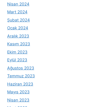
Nisan 2024
Mart 2024
Şubat 2024
Ocak 2024
Aralık 2023
Kasım 2023
Ekim 2023
Eylül 2023
Ağustos 2023
Temmuz 2023
Haziran 2023
Mayıs 2023
Nisan 2023