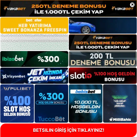
×
BETSILIN GİRİŞ İÇİN TIKLAYINIZ!