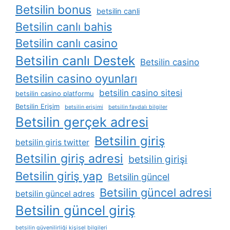
Betsilin bonus
betsilin canli
Betsilin canlı bahis
Betsilin canlı casino
Betsilin canlı Destek
Betsilin casino
Betsilin casino oyunları
betsilin casino sitesi
betsilin casino platformu
Betsilin Erişim
betsilin erişimi
betsilin faydalı bilgiler
Betsilin gerçek adresi
Betsilin giriş
betsilin giris twitter
Betsilin giriş adresi
betsilin girişi
Betsilin giriş yap
Betsilin güncel
Betsilin güncel adresi
betsilin güncel adres
Betsilin güncel giriş
betsilin güvenilirliği kişisel bilgileri