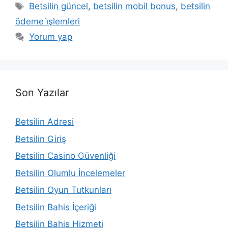
Etiketler
Betsilin güncel
,
betsilin mobil bonus
,
betsilin
ödeme i̇şlemleri
Yorum yap
Son Yazılar
Betsilin Adresi
Betsilin Giriş
Betsilin Casino Güvenliği
Betsilin Olumlu İncelemeler
Betsilin Oyun Tutkunları
Betsilin Bahis İçeriği
Betsilin Bahis Hizmeti