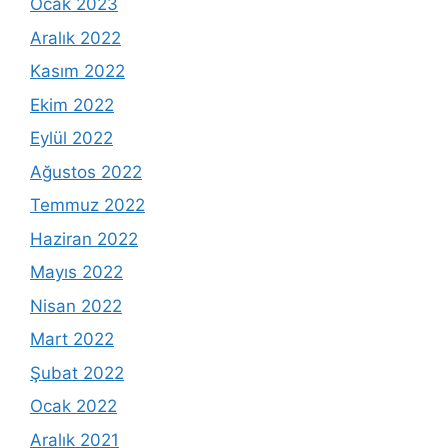
Ocak 2023
Aralık 2022
Kasım 2022
Ekim 2022
Eylül 2022
Ağustos 2022
Temmuz 2022
Haziran 2022
Mayıs 2022
Nisan 2022
Mart 2022
Şubat 2022
Ocak 2022
Aralık 2021