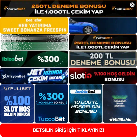
×
BETSILIN GİRİŞ İÇİN TIKLAYINIZ!