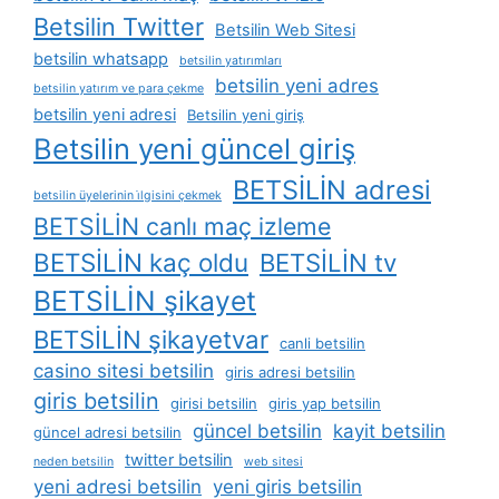
Betsilin Twitter
Betsilin Web Sitesi
betsilin whatsapp
betsilin yatırımları
betsilin yeni adres
betsilin yatırım ve para çekme
betsilin yeni adresi
Betsilin yeni giriş
Betsilin yeni güncel giriş
BETSİLİN adresi
betsilin üyelerinin i̇lgisini çekmek
BETSİLİN canlı maç izleme
BETSİLİN kaç oldu
BETSİLİN tv
BETSİLİN şikayet
BETSİLİN şikayetvar
canli betsilin
casino sitesi betsilin
giris adresi betsilin
giris betsilin
girisi betsilin
giris yap betsilin
güncel betsilin
kayit betsilin
güncel adresi betsilin
twitter betsilin
neden betsilin
web sitesi
yeni adresi betsilin
yeni giris betsilin