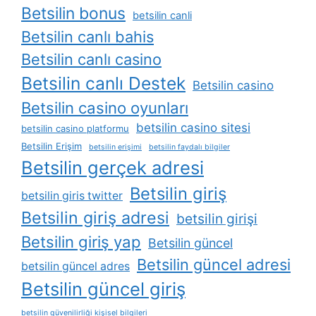
Betsilin bonus
betsilin canli
Betsilin canlı bahis
Betsilin canlı casino
Betsilin canlı Destek
Betsilin casino
Betsilin casino oyunları
betsilin casino sitesi
betsilin casino platformu
Betsilin Erişim
betsilin erişimi
betsilin faydalı bilgiler
Betsilin gerçek adresi
Betsilin giriş
betsilin giris twitter
Betsilin giriş adresi
betsilin girişi
Betsilin giriş yap
Betsilin güncel
Betsilin güncel adresi
betsilin güncel adres
Betsilin güncel giriş
betsilin güvenilirliği kişisel bilgileri