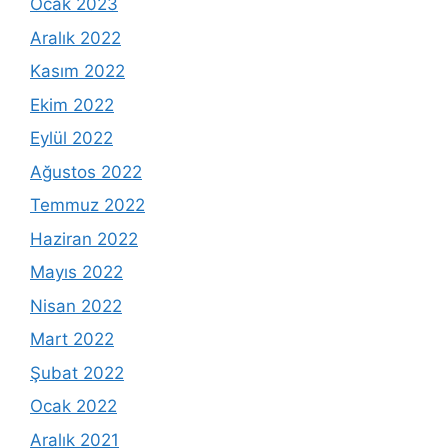
Ocak 2023
Aralık 2022
Kasım 2022
Ekim 2022
Eylül 2022
Ağustos 2022
Temmuz 2022
Haziran 2022
Mayıs 2022
Nisan 2022
Mart 2022
Şubat 2022
Ocak 2022
Aralık 2021