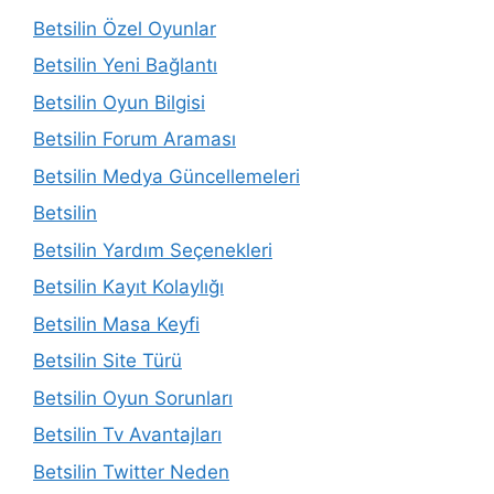
Betsilin Özel Oyunlar
Betsilin Yeni Bağlantı
Betsilin Oyun Bilgisi
Betsilin Forum Araması
Betsilin Medya Güncellemeleri
Betsilin
Betsilin Yardım Seçenekleri
Betsilin Kayıt Kolaylığı
Betsilin Masa Keyfi
Betsilin Site Türü
Betsilin Oyun Sorunları
Betsilin Tv Avantajları
Betsilin Twitter Neden