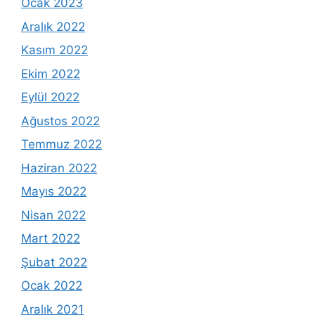
Ocak 2023
Aralık 2022
Kasım 2022
Ekim 2022
Eylül 2022
Ağustos 2022
Temmuz 2022
Haziran 2022
Mayıs 2022
Nisan 2022
Mart 2022
Şubat 2022
Ocak 2022
Aralık 2021