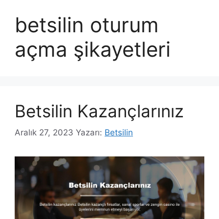
betsilin oturum
açma şikayetleri
Betsilin Kazançlarınız
Aralık 27, 2023
Yazarı:
Betsilin