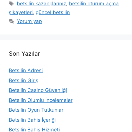
Etiketler
betsilin kazançlarınız
,
betsilin oturum açma
şikayetleri
,
güncel betsilin
Yorum yap
Son Yazılar
Betsilin Adresi
Betsilin Giriş
Betsilin Casino Güvenliği
Betsilin Olumlu İncelemeler
Betsilin Oyun Tutkunları
Betsilin Bahis İçeriği
Betsilin Bahis Hizmeti