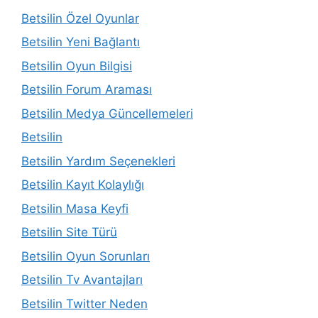
Betsilin Özel Oyunlar
Betsilin Yeni Bağlantı
Betsilin Oyun Bilgisi
Betsilin Forum Araması
Betsilin Medya Güncellemeleri
Betsilin
Betsilin Yardım Seçenekleri
Betsilin Kayıt Kolaylığı
Betsilin Masa Keyfi
Betsilin Site Türü
Betsilin Oyun Sorunları
Betsilin Tv Avantajları
Betsilin Twitter Neden