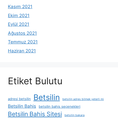
Kasım 2021
Ekim 2021
Eylül 2021
Ağustos 2021
Temmuz 2021
Haziran 2021
Etiket Bulutu
Betsilin
adresi betsilin
betsilin adres bilmek yeterli mi
Betsilin Bahis
betsilin bahis seçenekleri
Betsilin Bahis Sitesi
betsilin bakara