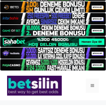
İçeriğe
atla
Menü