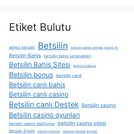
Etiket Bulutu
Betsilin
adresi betsilin
betsilin adres bilmek yeterli mi
Betsilin Bahis
betsilin bahis seçenekleri
Betsilin Bahis Sitesi
betsilin bakara
Betsilin bonus
betsilin canli
Betsilin canlı bahis
Betsilin canlı casino
Betsilin canlı Destek
Betsilin casino
Betsilin casino oyunları
betsilin casino sitesi
betsilin casino platformu
Betsilin Erişim
betsilin erişimi
betsilin faydalı bilgiler