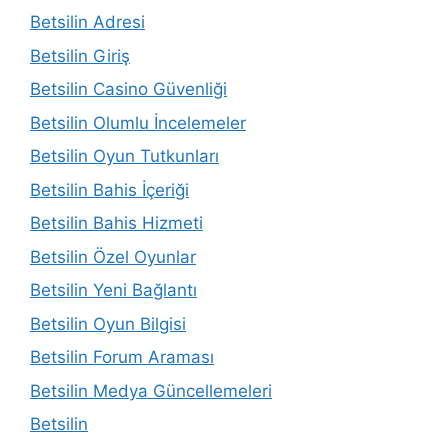
Betsilin Adresi
Betsilin Giriş
Betsilin Casino Güvenliği
Betsilin Olumlu İncelemeler
Betsilin Oyun Tutkunları
Betsilin Bahis İçeriği
Betsilin Bahis Hizmeti
Betsilin Özel Oyunlar
Betsilin Yeni Bağlantı
Betsilin Oyun Bilgisi
Betsilin Forum Araması
Betsilin Medya Güncellemeleri
Betsilin