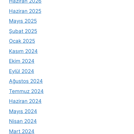
Haziran 2026
Haziran 2025
Mayıs 2025
Şubat 2025
Ocak 2025
Kasım 2024
Ekim 2024
Eylül 2024
Ağustos 2024
Temmuz 2024
Haziran 2024
Mayıs 2024
Nisan 2024
Mart 2024