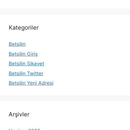
Kategoriler
Betsilin
Betsilin Giriş
Betsilin Şikayet
Betsilin Twitter
Betsilin Yeni Adresi
Arşivler