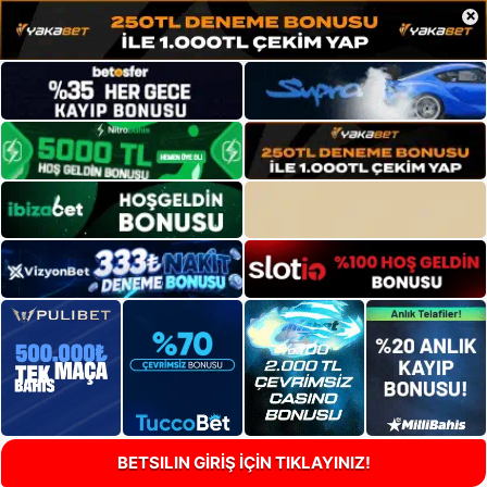
×
BETSILIN GİRİŞ İÇİN TIKLAYINIZ!