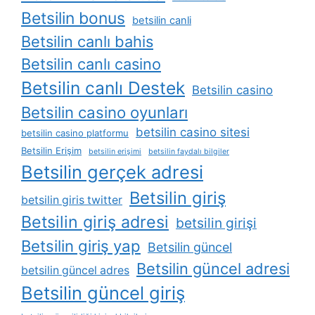
Betsilin bonus
betsilin canli
Betsilin canlı bahis
Betsilin canlı casino
Betsilin canlı Destek
Betsilin casino
Betsilin casino oyunları
betsilin casino sitesi
betsilin casino platformu
Betsilin Erişim
betsilin erişimi
betsilin faydalı bilgiler
Betsilin gerçek adresi
Betsilin giriş
betsilin giris twitter
Betsilin giriş adresi
betsilin girişi
Betsilin giriş yap
Betsilin güncel
Betsilin güncel adresi
betsilin güncel adres
Betsilin güncel giriş