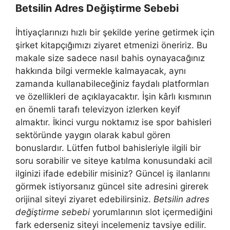
Betsilin Adres Değiştirme Sebebi
İhtiyaçlarınızı hızlı bir şekilde yerine getirmek için
şirket kitapçığımızı ziyaret etmenizi öneririz. Bu
makale size sadece nasıl bahis oynayacağınız
hakkında bilgi vermekle kalmayacak, aynı
zamanda kullanabileceğiniz faydalı platformları
ve özellikleri de açıklayacaktır. İşin kârlı kısmının
en önemli tarafı televizyon izlerken keyif
almaktır. İkinci vurgu noktamız ise spor bahisleri
sektöründe yaygın olarak kabul gören
bonuslardır. Lütfen futbol bahisleriyle ilgili bir
soru sorabilir ve siteye katılma konusundaki acil
ilginizi ifade edebilir misiniz? Güncel iş ilanlarını
görmek istiyorsanız güncel site adresini girerek
orijinal siteyi ziyaret edebilirsiniz.
Betsilin adres
değiştirme sebebi
yorumlarının slot içermediğini
fark ederseniz siteyi incelemeniz tavsiye edilir.