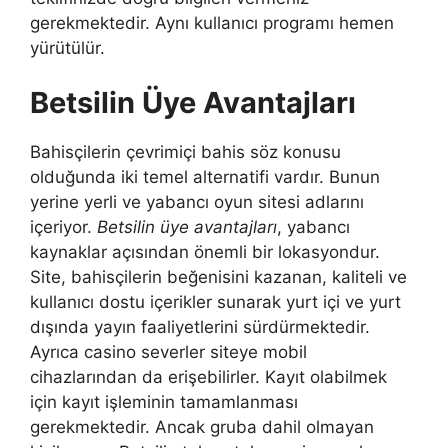
gerekmektedir. Aynı kullanıcı programı hemen
yürütülür.
Betsilin Üye Avantajları
Bahisçilerin çevrimiçi bahis söz konusu
olduğunda iki temel alternatifi vardır. Bunun
yerine yerli ve yabancı oyun sitesi adlarını
içeriyor.
Betsilin üye avantajları
, yabancı
kaynaklar açısından önemli bir lokasyondur.
Site, bahisçilerin beğenisini kazanan, kaliteli ve
kullanıcı dostu içerikler sunarak yurt içi ve yurt
dışında yayın faaliyetlerini sürdürmektedir.
Ayrıca casino severler siteye mobil
cihazlarından da erişebilirler. Kayıt olabilmek
için kayıt işleminin tamamlanması
gerekmektedir. Ancak gruba dahil olmayan