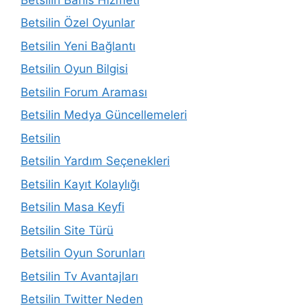
Betsilin Özel Oyunlar
Betsilin Yeni Bağlantı
Betsilin Oyun Bilgisi
Betsilin Forum Araması
Betsilin Medya Güncellemeleri
Betsilin
Betsilin Yardım Seçenekleri
Betsilin Kayıt Kolaylığı
Betsilin Masa Keyfi
Betsilin Site Türü
Betsilin Oyun Sorunları
Betsilin Tv Avantajları
Betsilin Twitter Neden