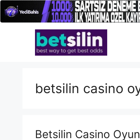
İçeriğe
atla
betsilin casino o
Betsilin Casino Oyun