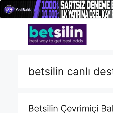
İçeriğe
atla
betsilin canlı des
Betsilin Çevrimiçi Ba