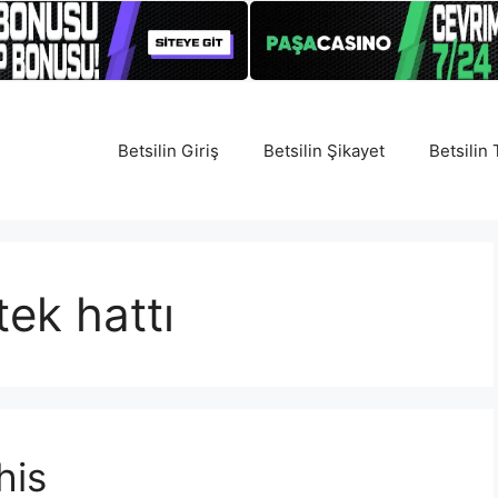
Betsilin Giriş
Betsilin Şikayet
Betsilin 
tek hattı
his