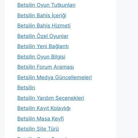
Betsilin Oyun Tutkunları
Betsilin Bahis İçeriği
Betsilin Bahis Hizmeti
Betsilin Özel Oyunlar
Betsilin Yeni Bağlantı
Betsilin Oyun Bilgisi
Betsilin Forum Araması
Betsilin Medya Güncellemeleri
Betsilin
Betsilin Yardım Seçenekleri
Betsilin Kayıt Kolaylığı
Betsilin Masa Keyfi
Betsilin Site Türü