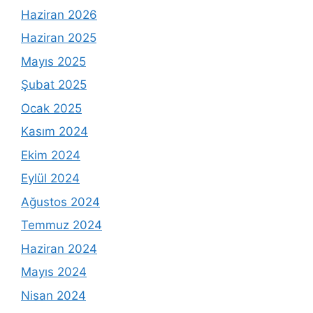
Haziran 2026
Haziran 2025
Mayıs 2025
Şubat 2025
Ocak 2025
Kasım 2024
Ekim 2024
Eylül 2024
Ağustos 2024
Temmuz 2024
Haziran 2024
Mayıs 2024
Nisan 2024