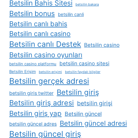
Betsilin Bahis Sitesi
betsilin bakara
Betsilin bonus
betsilin canli
Betsilin canlı bahis
Betsilin canlı casino
Betsilin canlı Destek
Betsilin casino
Betsilin casino oyunları
betsilin casino sitesi
betsilin casino platformu
Betsilin Erişim
betsilin erişimi
betsilin faydalı bilgiler
Betsilin gerçek adresi
Betsilin giriş
betsilin giris twitter
Betsilin giriş adresi
betsilin girişi
Betsilin giriş yap
Betsilin güncel
Betsilin güncel adresi
betsilin güncel adres
Betsilin güncel giriş