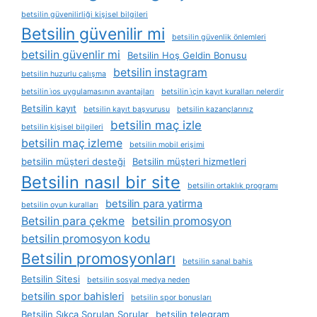
betsilin güvenilirliği kişisel bilgileri
Betsilin güvenilir mi
betsilin güvenlik önlemleri
betsilin güvenlir mi
Betsilin Hoş Geldin Bonusu
betsilin instagram
betsilin huzurlu çalışma
betsilin i̇os uygulamasının avantajları
betsilin i̇çin kayıt kuralları nelerdir
Betsilin kayıt
betsilin kayıt başvurusu
betsilin kazançlarınız
betsilin maç izle
betsilin kişisel bilgileri
betsilin maç izleme
betsilin mobil erişimi
betsilin müşteri desteği
Betsilin müşteri hizmetleri
Betsilin nasıl bir site
betsilin ortaklık programı
betsilin para yatirma
betsilin oyun kuralları
Betsilin para çekme
betsilin promosyon
betsilin promosyon kodu
Betsilin promosyonları
betsilin sanal bahis
Betsilin Sitesi
betsilin sosyal medya neden
betsilin spor bahisleri
betsilin spor bonusları
Betsilin Sıkça Sorulan Sorular
betsilin telegram