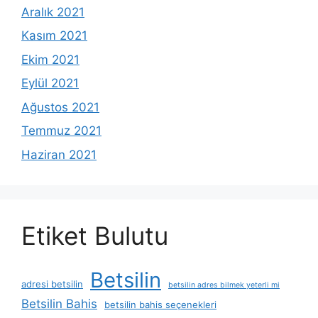
Aralık 2021
Kasım 2021
Ekim 2021
Eylül 2021
Ağustos 2021
Temmuz 2021
Haziran 2021
Etiket Bulutu
Betsilin
adresi betsilin
betsilin adres bilmek yeterli mi
Betsilin Bahis
betsilin bahis seçenekleri