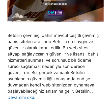
Betsilin çevrimiçi bahis mevcut çeşitli çevrimiçi
bahis siteleri arasında Betsilin en saygın ve
güvenilir olarak kabul edilir. Bu web sitesi,
altyapı sağlayıcısının güvenilir ve lisanslı bahis
hizmetleri sunması ve sorunsuz bir ödeme
süreci sağlaması nedeniyle son derece
güvenilirdir. Bu, gerçek zamanlı Betsilin
oyunlarının güvenilirliği konusunda endişe
duymadan kendi web sitenizden oynamaya
başlayabileceğiniz anlamına gelir. Betsilin, …
Devamını oku…