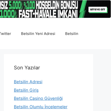
Twitter
Betsilin Yeni Adresi
Betsilin
Son Yazılar
Betsilin Adresi
Betsilin Giriş
Betsilin Casino Güvenliği
Betsilin Olumlu İncelemeler