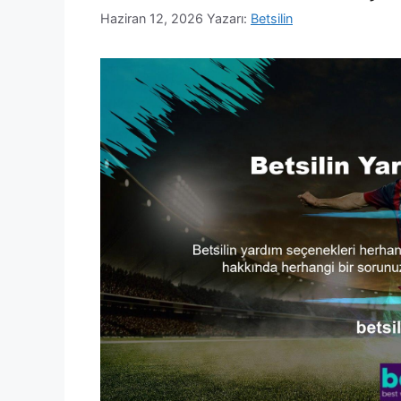
Haziran 12, 2026
Yazarı:
Betsilin