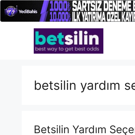
İçeriğe
atla
betsilin yardım s
Betsilin Yardım Seçe