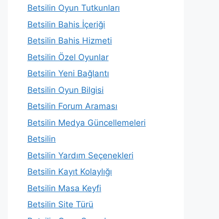
Betsilin Oyun Tutkunları
Betsilin Bahis İçeriği
Betsilin Bahis Hizmeti
Betsilin Özel Oyunlar
Betsilin Yeni Bağlantı
Betsilin Oyun Bilgisi
Betsilin Forum Araması
Betsilin Medya Güncellemeleri
Betsilin
Betsilin Yardım Seçenekleri
Betsilin Kayıt Kolaylığı
Betsilin Masa Keyfi
Betsilin Site Türü